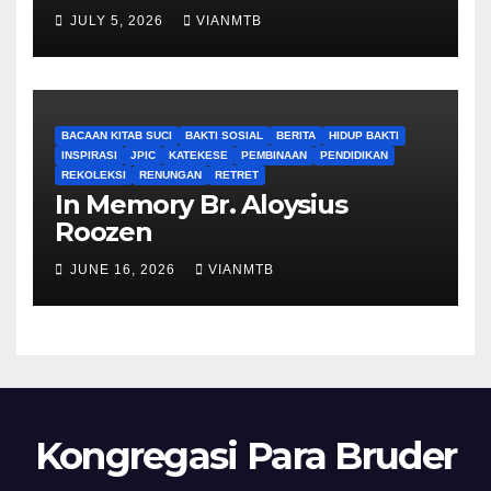
JULY 5, 2026
VIANMTB
BACAAN KITAB SUCI
BAKTI SOSIAL
BERITA
HIDUP BAKTI
INSPIRASI
JPIC
KATEKESE
PEMBINAAN
PENDIDIKAN
REKOLEKSI
RENUNGAN
RETRET
In Memory Br. Aloysius
Roozen
JUNE 16, 2026
VIANMTB
Kongregasi Para Bruder