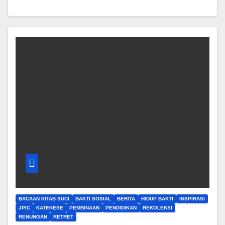
BACAAN KITAB SUCI
BAKTI SOSIAL
BERITA
HIDUP BAKTI
INSPIRASI
JPIC
KATEKESE
PEMBINAAN
PENDIDIKAN
REKOLEKSI
RENUNGAN
RETRET