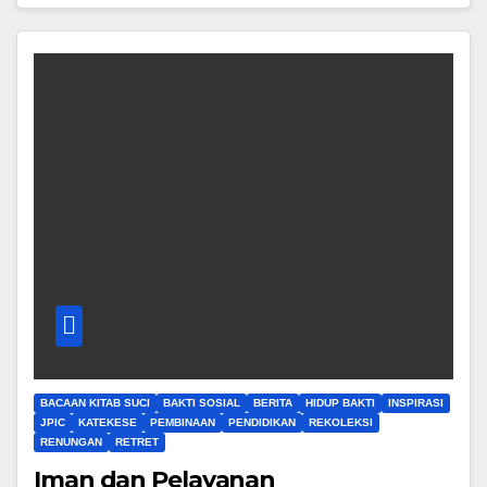
BACAAN KITAB SUCI
BAKTI SOSIAL
BERITA
HIDUP BAKTI
INSPIRASI
JPIC
KATEKESE
PEMBINAAN
PENDIDIKAN
REKOLEKSI
RENUNGAN
RETRET
Iman dan Pelayanan