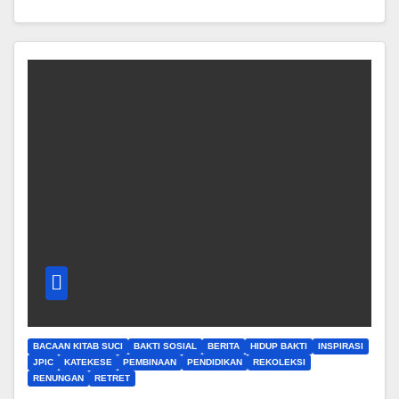
BACAAN KITAB SUCI
BAKTI SOSIAL
BERITA
HIDUP BAKTI
INSPIRASI
JPIC
KATEKESE
PEMBINAAN
PENDIDIKAN
REKOLEKSI
RENUNGAN
RETRET