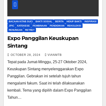
BACAAN KITAB SUCI
BAKTI SOSIAL
BERITA
HIDUP BAKTI
INSPIRASI
JPIC
KATEKESE
PEMBINAAN
PENDIDIKAN
REKOLEKSI
RENUNGAN
RETRET
Expo Panggilan Keuskupan
Sintang
OCTOBER 28, 2024
VIANMTB
Tepat pada Jumat-Minggu, 25-27 Oktober 2024,
Keuskupan Sintang menyelenggarakan Expo
Panggilan. Gebrakan ini setelah tujuh tahun
mengalami fakum. Saat ini telah dilaksanakan
kembali. Tema yang dipilih dalam Expo Panggilan
Tahun…