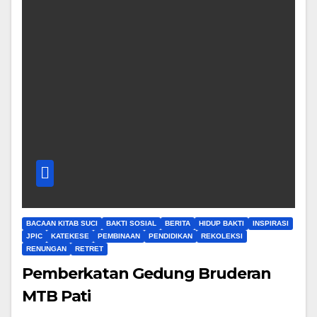
BACAAN KITAB SUCI
BAKTI SOSIAL
BERITA
HIDUP BAKTI
INSPIRASI
JPIC
KATEKESE
PEMBINAAN
PENDIDIKAN
REKOLEKSI
RENUNGAN
RETRET
Pemberkatan Gedung Bruderan
MTB Pati