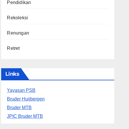
Pendidikan
Rekoleksi
Renungan
Retret
Links
Yayasan PSB
Bruder Huijbergen
Bruder MTB
JPIC Bruder MTB