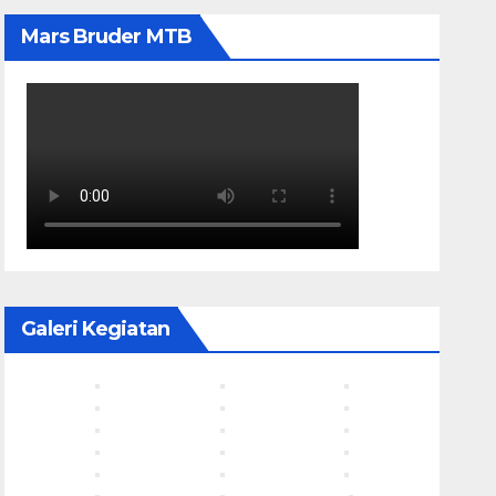
Mars Bruder MTB
Galeri Kegiatan