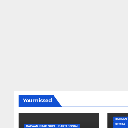
You missed
BACAAN 
BERITA
BACAAN KITAB SUCI
BAKTI SOSIAL