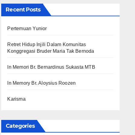
Recent Posts
Pertemuan Yunior
Retret Hidup Injili Dalam Komunitas
Konggregasi Bruder Maria Tak Bernoda
In Memori Br. Bernardinus Sukasta MTB
In Memory Br. Aloysius Roozen
Karisma
Categories