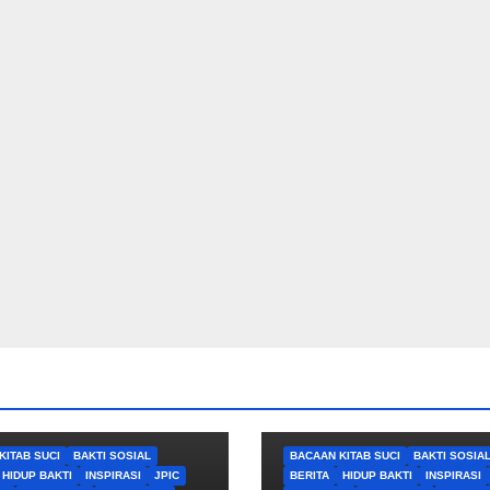
KITAB SUCI
BAKTI SOSIAL
BACAAN KITAB SUCI
BAKTI SOSIA
HIDUP BAKTI
INSPIRASI
JPIC
BERITA
HIDUP BAKTI
INSPIRASI