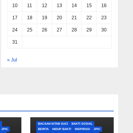
10
11
12
13
14
15
16
17
18
19
20
21
22
23
24
25
26
27
28
29
30
31
« Jul
L
BACAAN KITAB SUCI
BAKTI SOSIAL
JPIC
BERITA
HIDUP BAKTI
INSPIRASI
JPIC