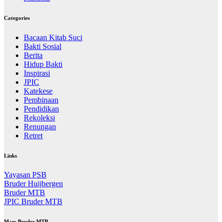
Categories
Bacaan Kitab Suci
Bakti Sosial
Berita
Hidup Bakti
Inspirasi
JPIC
Katekese
Pembinaan
Pendidikan
Rekoleksi
Renungan
Retret
Links
Yayasan PSB
Bruder Huijbergen
Bruder MTB
JPIC Bruder MTB
Mars Bruder MTB