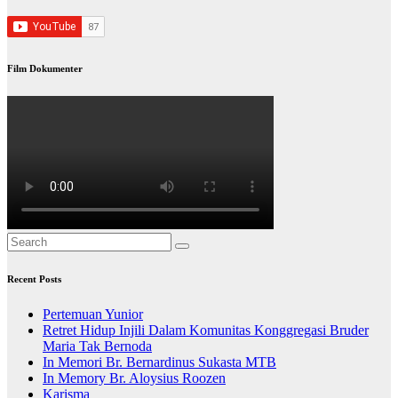
Film Dokumenter
Recent Posts
Pertemuan Yunior
Retret Hidup Injili Dalam Komunitas Konggregasi Bruder
Maria Tak Bernoda
In Memori Br. Bernardinus Sukasta MTB
In Memory Br. Aloysius Roozen
Karisma