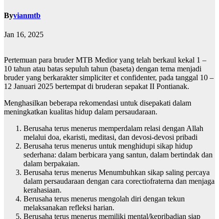
By
vianmtb
Jan 16, 2025
Pertemuan para bruder MTB Medior yang telah berkaul kekal 1 –
10 tahun atau batas sepuluh tahun (baseta) dengan tema menjadi
bruder yang berkarakter simpliciter et confidenter, pada tanggal 10 –
12 Januari 2025 bertempat di bruderan sepakat II Pontianak.
Menghasilkan beberapa rekomendasi untuk disepakati dalam
meningkatkan kualitas hidup dalam persaudaraan.
Berusaha terus menerus memperdalam relasi dengan Allah
melalui doa, ekaristi, meditasi, dan devosi-devosi pribadi
Berusaha terus menerus untuk menghidupi sikap hidup
sederhana: dalam berbicara yang santun, dalam bertindak dan
dalam berpakaian.
Berusaha terus menerus Menumbuhkan sikap saling percaya
dalam persaudaraan dengan cara corectiofraterna dan menjaga
kerahasiaan.
Berusaha terus menerus mengolah diri dengan tekun
melaksanakan refleksi harian.
Berusaha terus menerus memiliki mental/kepribadian siap