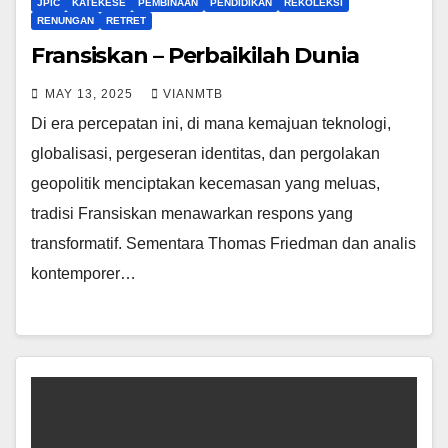
JPIC
KATEKESE
PEMBINAAN
PENDIDIKAN
REKOLEKSI
RENUNGAN
RETRET
Fransiskan – Perbaikilah Dunia
MAY 13, 2025
VIANMTB
Di era percepatan ini, di mana kemajuan teknologi,
globalisasi, pergeseran identitas, dan pergolakan
geopolitik menciptakan kecemasan yang meluas,
tradisi Fransiskan menawarkan respons yang
transformatif. Sementara Thomas Friedman dan analis
kontemporer…