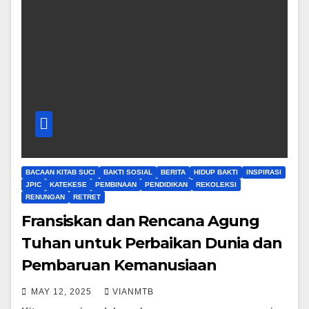
BACAAN KITAB SUCI
BAKTI SOSIAL
BERITA
HIDUP BAKTI
INSPIRASI
JPIC
KATEKESE
PEMBINAAN
PENDIDIKAN
REKOLEKSI
RENUNGAN
RETRET
Fransiskan dan Rencana Agung
Tuhan untuk Perbaikan Dunia dan
Pembaruan Kemanusiaan
MAY 12, 2025
VIANMTB