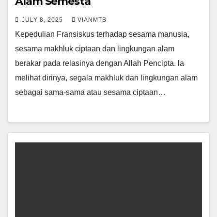
Alam Semesta
JULY 8, 2025
VIANMTB
Kepedulian Fransiskus terhadap sesama manusia,
sesama makhluk ciptaan dan lingkungan alam
berakar pada relasinya dengan Allah Pencipta. la
melihat dirinya, segala makhluk dan lingkungan alam
sebagai sama-sama atau sesama ciptaan…