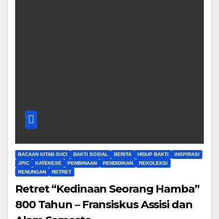
BACAAN KITAB SUCI
BAKTI SOSIAL
BERITA
HIDUP BAKTI
INSPIRASI
JPIC
KATEKESE
PEMBINAAN
PENDIDIKAN
REKOLEKSI
RENUNGAN
RETRET
Retret “Kedinaan Seorang Hamba”
800 Tahun – Fransiskus Assisi dan