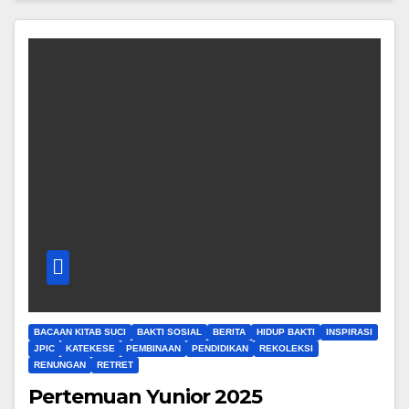
BACAAN KITAB SUCI
BAKTI SOSIAL
BERITA
HIDUP BAKTI
INSPIRASI
JPIC
KATEKESE
PEMBINAAN
PENDIDIKAN
REKOLEKSI
RENUNGAN
RETRET
Pertemuan Yunior 2025