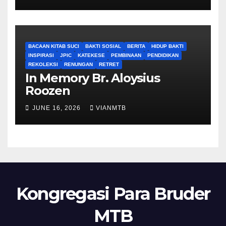
BACAAN KITAB SUCI
BAKTI SOSIAL
BERITA
HIDUP BAKTI
INSPIRASI
JPIC
KATEKESE
PEMBINAAN
PENDIDIKAN
REKOLEKSI
RENUNGAN
RETRET
In Memory Br. Aloysius
Roozen
JUNE 16, 2026
VIANMTB
Kongregasi Para Bruder
MTB