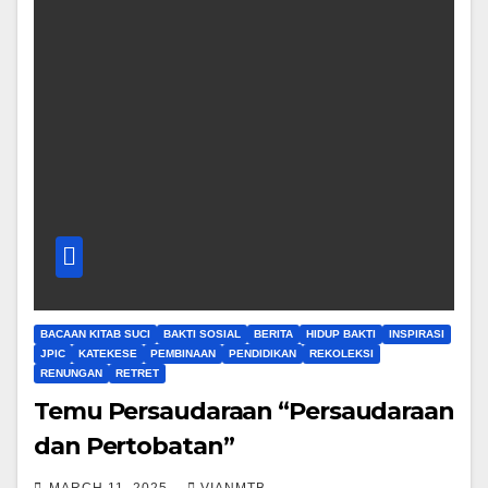
BACAAN KITAB SUCI
BAKTI SOSIAL
BERITA
HIDUP BAKTI
INSPIRASI
JPIC
KATEKESE
PEMBINAAN
PENDIDIKAN
REKOLEKSI
RENUNGAN
RETRET
Temu Persaudaraan “Persaudaraan
dan Pertobatan”