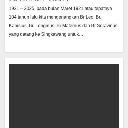
MARCH 11, 2025
VIANMTB
1921 – 2025, pada bulan Maret 1921 atau tepatnya
104 tahun lalu kita mengenangkan Br Leo, Br.
Kanisius, Br. Longinus, Br Maternus dan Br Seravinus
yang datang ke Singkawang untuk…