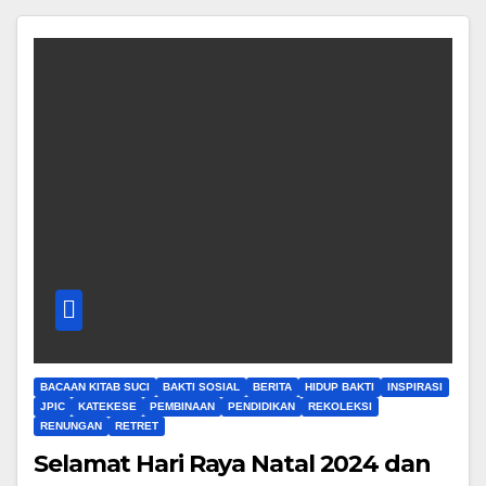
BACAAN KITAB SUCI
BAKTI SOSIAL
BERITA
HIDUP BAKTI
INSPIRASI
JPIC
KATEKESE
PEMBINAAN
PENDIDIKAN
REKOLEKSI
RENUNGAN
RETRET
Selamat Hari Raya Natal 2024 dan