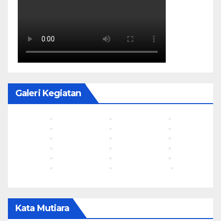
Galeri Kegiatan
Kata Mutiara