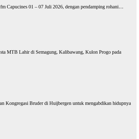
 Ofm Capucines 01 – 07 Juli 2026, dengan pendamping rohani…
ukasta MTB Lahir di Semagung, Kalibawang, Kulon Progo pada
engan Kongregasi Bruder di Huijbergen untuk mengabdikan hidupnya