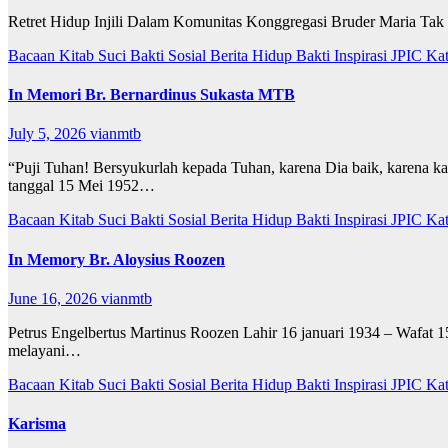
Retret Hidup Injili Dalam Komunitas Konggregasi Bruder Maria Tak
Bacaan Kitab Suci
Bakti Sosial
Berita
Hidup Bakti
Inspirasi
JPIC
Ka
In Memori Br. Bernardinus Sukasta MTB
July 5, 2026
vianmtb
“Puji Tuhan! Bersyukurlah kepada Tuhan, karena Dia baik, karena 
tanggal 15 Mei 1952…
Bacaan Kitab Suci
Bakti Sosial
Berita
Hidup Bakti
Inspirasi
JPIC
Ka
In Memory Br. Aloysius Roozen
June 16, 2026
vianmtb
Petrus Engelbertus Martinus Roozen Lahir 16 januari 1934 – Wafat 
melayani…
Bacaan Kitab Suci
Bakti Sosial
Berita
Hidup Bakti
Inspirasi
JPIC
Ka
Karisma