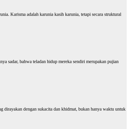
nia. Karisma adalah karunia kasih karunia, tetapi secara struktural
aknya sadar, bahwa teladan hidup mereka sendiri merupakan pujian
ang dirayakan dengan sukacita dan khidmat, bukan hanya waktu untuk