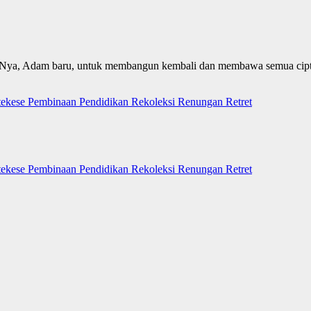
-Nya, Adam baru, untuk membangun kembali dan membawa semua ciptaan
tekese
Pembinaan
Pendidikan
Rekoleksi
Renungan
Retret
tekese
Pembinaan
Pendidikan
Rekoleksi
Renungan
Retret