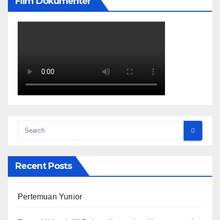
Film Dokumenter
Recent Posts
Pertemuan Yunior