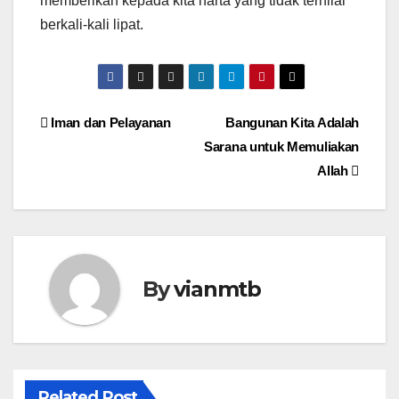
memberikan kepada kita harta yang tidak ternilai
berkali-kali lipat.
Post
Iman dan Pelayanan
Bangunan Kita Adalah
Sarana untuk Memuliakan
navigation
Allah
By
vianmtb
Related Post