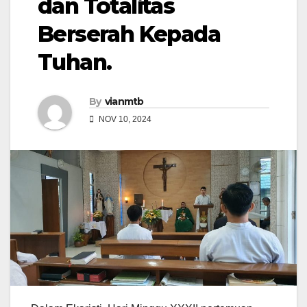
dan Totalitas
Berserah Kepada
Tuhan.
By
vianmtb
NOV 10, 2024