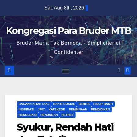
Skip
Sat. Aug 8th, 2026
to
content
Kongregasi Para Bruder MTB
Bruder Maria Tak Bernoda - Simpliciter et
Confidenter
BACAAN KITAB SUCI
BAKTI SOSIAL
BERITA
HIDUP BAKTI
INSPIRASI
JPIC
KATEKESE
PEMBINAAN
PENDIDIKAN
REKOLEKSI
RENUNGAN
RETRET
Syukur, Rendah Hati