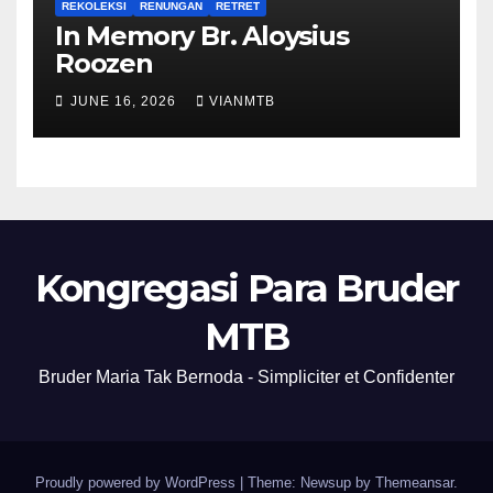
REKOLEKSI
RENUNGAN
RETRET
In Memory Br. Aloysius
Roozen
JUNE 16, 2026
VIANMTB
Kongregasi Para Bruder
MTB
Bruder Maria Tak Bernoda - Simpliciter et Confidenter
Proudly powered by WordPress
|
Theme: Newsup by
Themeansar
.