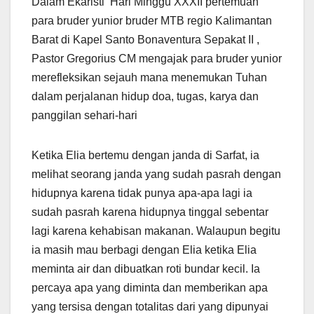
Dalam Ekaristi Hari Minggu XXXII pertemuan
para bruder yunior bruder MTB regio Kalimantan
Barat di Kapel Santo Bonaventura Sepakat II ,
Pastor Gregorius CM mengajak para bruder yunior
merefleksikan sejauh mana menemukan Tuhan
dalam perjalanan hidup doa, tugas, karya dan
panggilan sehari-hari
Ketika Elia bertemu dengan janda di Sarfat, ia
melihat seorang janda yang sudah pasrah dengan
hidupnya karena tidak punya apa-apa lagi ia
sudah pasrah karena hidupnya tinggal sebentar
lagi karena kehabisan makanan. Walaupun begitu
ia masih mau berbagi dengan Elia ketika Elia
meminta air dan dibuatkan roti bundar kecil. Ia
percaya apa yang diminta dan memberikan apa
yang tersisa dengan totalitas dari yang dipunyai