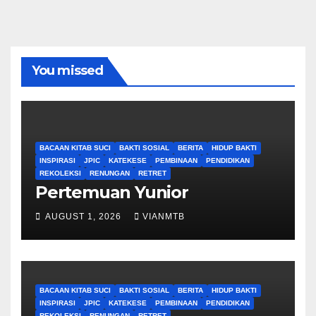
You missed
BACAAN KITAB SUCI
BAKTI SOSIAL
BERITA
HIDUP BAKTI
INSPIRASI
JPIC
KATEKESE
PEMBINAAN
PENDIDIKAN
REKOLEKSI
RENUNGAN
RETRET
Pertemuan Yunior
AUGUST 1, 2026
VIANMTB
BACAAN KITAB SUCI
BAKTI SOSIAL
BERITA
HIDUP BAKTI
INSPIRASI
JPIC
KATEKESE
PEMBINAAN
PENDIDIKAN
REKOLEKSI
RENUNGAN
RETRET