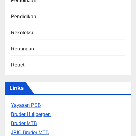
Pembinaan
Pendidikan
Rekoleksi
Renungan
Retret
Links
Yayasan PSB
Bruder Huijbergen
Bruder MTB
JPIC Bruder MTB