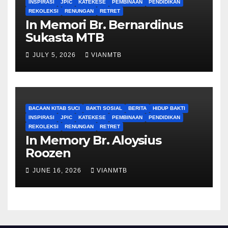
INSPIRASI
JPIC
KATEKESE
PEMBINAAN
PENDIDIKAN
REKOLEKSI
RENUNGAN
RETRET
In Memori Br. Bernardinus
Sukasta MTB
JULY 5, 2026
VIANMTB
BACAAN KITAB SUCI
BAKTI SOSIAL
BERITA
HIDUP BAKTI
INSPIRASI
JPIC
KATEKESE
PEMBINAAN
PENDIDIKAN
REKOLEKSI
RENUNGAN
RETRET
In Memory Br. Aloysius
Roozen
JUNE 16, 2026
VIANMTB