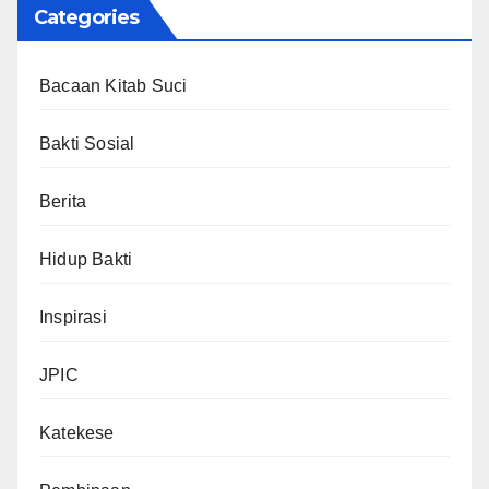
Categories
Bacaan Kitab Suci
Bakti Sosial
Berita
Hidup Bakti
Inspirasi
JPIC
Katekese