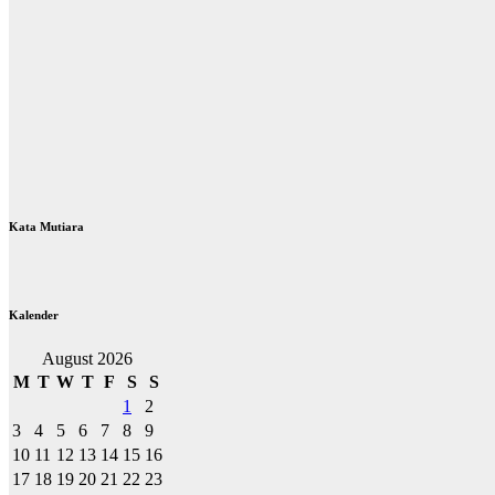
Kata Mutiara
Kalender
August 2026
M
T
W
T
F
S
S
1
2
3
4
5
6
7
8
9
10
11
12
13
14
15
16
17
18
19
20
21
22
23