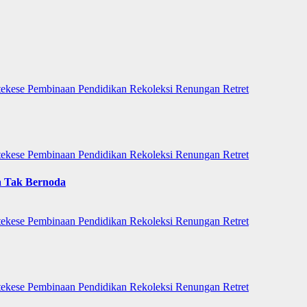
tekese
Pembinaan
Pendidikan
Rekoleksi
Renungan
Retret
tekese
Pembinaan
Pendidikan
Rekoleksi
Renungan
Retret
a Tak Bernoda
tekese
Pembinaan
Pendidikan
Rekoleksi
Renungan
Retret
tekese
Pembinaan
Pendidikan
Rekoleksi
Renungan
Retret