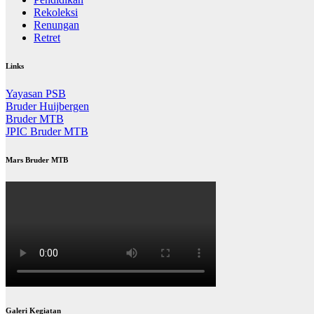
Rekoleksi
Renungan
Retret
Links
Yayasan PSB
Bruder Huijbergen
Bruder MTB
JPIC Bruder MTB
Mars Bruder MTB
Galeri Kegiatan