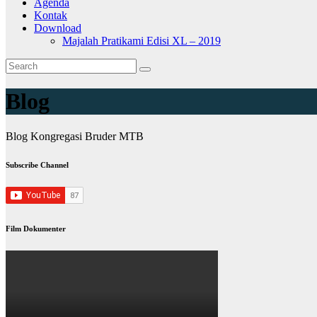
Agenda
Kontak
Download
Majalah Pratikami Edisi XL – 2019
Blog
Blog Kongregasi Bruder MTB
Subscribe Channel
Film Dokumenter