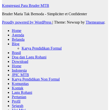
Kongregasi Para Bruder MTB
Bruder Maria Tak Bernoda - Simpliciter et Confidenter
Proudly powered by WordPress
|
Theme: Newsup by
Themeansar
.
Home
Agenda
Belanda
Blog
Karya Pendidikan Formal
Brasil
Doa dan Lagu Rohani
Download
Home
Indonesia
JPIC MTB
Karya Pendidikan Non Formal
Komunitas
Kontak
Lagu Rohani
Pertanian
Profil
Sejarah