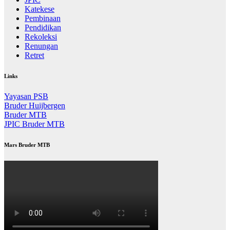
Katekese
Pembinaan
Pendidikan
Rekoleksi
Renungan
Retret
Links
Yayasan PSB
Bruder Huijbergen
Bruder MTB
JPIC Bruder MTB
Mars Bruder MTB