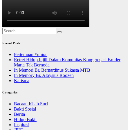
Recent Posts
Pertemuan Yunior
Retret Hidup Injili Dalam Komunitas Konggregasi Bruder
Maria Tak Bernoda
In Memori Br. Bernardinus Sukasta MTB
In Memory Br. Aloysius Roozen
Karisma
Categories
Bacaan Kitab Suci
Bakti Sosial
Berita
Hidup Bakti
Inspirasi
JPIC