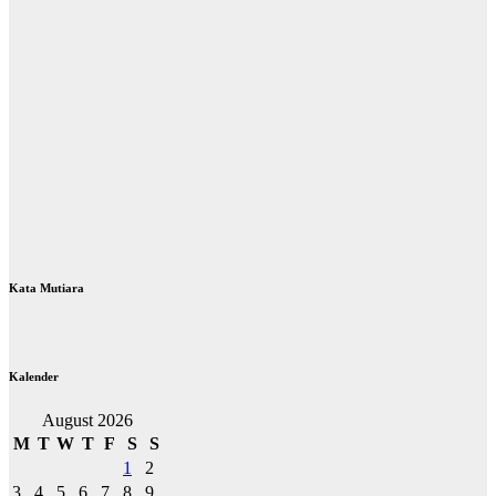
Kata Mutiara
Kalender
August 2026
M
T
W
T
F
S
S
1
2
3
4
5
6
7
8
9