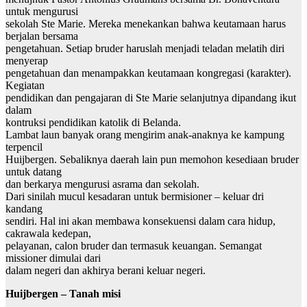
untuk mengurusi
sekolah Ste Marie. Mereka menekankan bahwa keutamaan harus
berjalan bersama
pengetahuan. Setiap bruder haruslah menjadi teladan melatih diri
menyerap
pengetahuan dan menampakkan keutamaan kongregasi (karakter).
Kegiatan
pendidikan dan pengajaran di Ste Marie selanjutnya dipandang ikut
dalam
kontruksi pendidikan katolik di Belanda.
Lambat laun banyak orang mengirim anak-anaknya ke kampung
terpencil
Huijbergen. Sebaliknya daerah lain pun memohon kesediaan bruder
untuk datang
dan berkarya mengurusi asrama dan sekolah.
Dari sinilah mucul kesadaran untuk bermisioner – keluar dri
kandang
sendiri. Hal ini akan membawa konsekuensi dalam cara hidup,
cakrawala kedepan,
pelayanan, calon bruder dan termasuk keuangan. Semangat
missioner dimulai dari
dalam negeri dan akhirya berani keluar negeri.
Huijbergen – Tanah misi