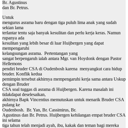
Br. Agustinus
dan Br. Petrus.
Untuk
mengurus asrama baru dengan tiga puluh lima anak yang sudah
sekian lama
terlantar tentu saja banyak kesulitan dan perlu kerja keras. Namun
rupanya ada
kesulitan yang lebih besar di luar Huijbergen yang dapat
mempengaruhi
kelangsungan asrama. Pertentangan yang
sangat berpengaruh ialah antara Mgr. van Hoydonk dengan Pastor
Hellemons
pendiri bruder CSA di Oudenbosh karena menyangkut cara hidup
bruder. Konflik kedua
pemimpin tersebut akhirnya mempengaruhi kerja sama antara Uskup
dengan Bruder
CSA soal tuggas di asrama di Huijbergen. Karena masalah ini
tidakdapat deselesaikan,
akhirnya Bapk Vincentius memutuskan untuk menarik Bruder CSA
pulang ke
Oudenbosh. Br. Yan, Br. Cassimirus, Br.
Agustinus dan Br. Petrus. Huijbergen kehilangan empat bruder CSA
ini selama
tiga tahun telah menjadi ayah, ibu, kakak dan teman bagi mereka