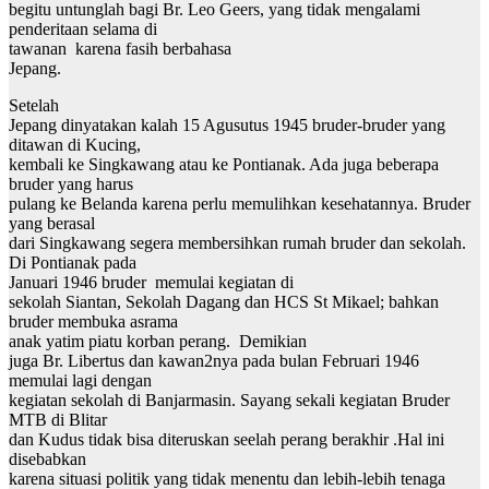
begitu untunglah bagi Br. Leo Geers, yang tidak mengalami
penderitaan selama di
tawanan karena fasih berbahasa
Jepang.
Setelah
Jepang dinyatakan kalah 15 Agusutus 1945 bruder-bruder yang
ditawan di Kucing,
kembali ke Singkawang atau ke Pontianak. Ada juga beberapa
bruder yang harus
pulang ke Belanda karena perlu memulihkan kesehatannya. Bruder
yang berasal
dari Singkawang segera membersihkan rumah bruder dan sekolah.
Di Pontianak pada
Januari 1946 bruder memulai kegiatan di
sekolah Siantan, Sekolah Dagang dan HCS St Mikael; bahkan
bruder membuka asrama
anak yatim piatu korban perang. Demikian
juga Br. Libertus dan kawan2nya pada bulan Februari 1946
memulai lagi dengan
kegiatan sekolah di Banjarmasin. Sayang sekali kegiatan Bruder
MTB di Blitar
dan Kudus tidak bisa diteruskan seelah perang berakhir .Hal ini
disebabkan
karena situasi politik yang tidak menentu dan lebih-lebih tenaga