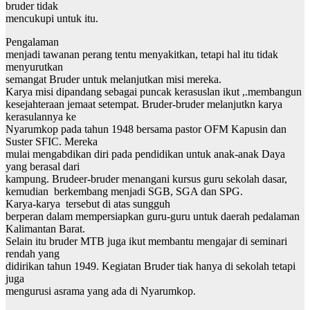
bruder tidak
mencukupi untuk itu.
Pengalaman
menjadi tawanan perang tentu menyakitkan, tetapi hal itu tidak
menyurutkan
semangat Bruder untuk melanjutkan misi mereka.
Karya misi dipandang sebagai puncak kerasuslan ikut ,.membangun
kesejahteraan jemaat setempat. Bruder-bruder melanjutkn karya
kerasulannya ke
Nyarumkop pada tahun 1948 bersama pastor OFM Kapusin dan
Suster SFIC. Mereka
mulai mengabdikan diri pada pendidikan untuk anak-anak Daya
yang berasal dari
kampung. Brudeer-bruder menangani kursus guru sekolah dasar,
kemudian berkembang menjadi SGB, SGA dan SPG.
Karya-karya tersebut di atas sungguh
berperan dalam mempersiapkan guru-guru untuk daerah pedalaman
Kalimantan Barat.
Selain itu bruder MTB juga ikut membantu mengajar di seminari
rendah yang
didirikan tahun 1949. Kegiatan Bruder tiak hanya di sekolah tetapi
juga
mengurusi asrama yang ada di Nyarumkop.