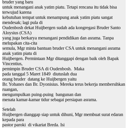
bruder yang baru
untuk menangani anak yatim piatu. Tetapi rencana itu tidak bisa
terwujud karena
kebutuhan tempat untuk menampung anak yatim piatu sangat
mendesak; lagi pula di
Oudenbosh dekat Huijbergen sudah ada kongregasi Bruder Santo
Aloysius (CSA)
yang juga berkarya menangani pendidikan dan asrama. Tanpa
melupakan cita-cita
semula, Mgr minta bantuan bruder CSA untuk menangani asrama
anak yatim piatu di
Huijbergen. Permintaan Mgr ditanggapi dengan baik oleh Bapak
Vincentius,
pemimpin Bruder CSA di Oudenbosh. Maka
pada tanggal 5 Maret 1849 diutuslah dua
orang bruder datang ke Huijbergen yaitu
Br. Yohanes dan Br. Dyonisius. Mereka terus bekerja membersihkan
ruangan,
mengumpulkan puing-puing bangunan dan
menata kamar-kamar tidur sebagai persiapan asrama.
Setelah
Huijbergen dianggap siap untuk dihuni, Mgr membuat surat edaran
kepada para
pastor paroki di vikariat Breda. Isi