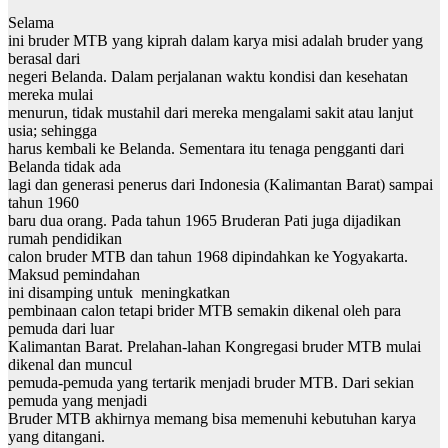
Selama
ini bruder MTB yang kiprah dalam karya misi adalah bruder yang
berasal dari
negeri Belanda. Dalam perjalanan waktu kondisi dan kesehatan
mereka mulai
menurun, tidak mustahil dari mereka mengalami sakit atau lanjut
usia; sehingga
harus kembali ke Belanda. Sementara itu tenaga pengganti dari
Belanda tidak ada
lagi dan generasi penerus dari Indonesia (Kalimantan Barat) sampai
tahun 1960
baru dua orang. Pada tahun 1965 Bruderan Pati juga dijadikan
rumah pendidikan
calon bruder MTB dan tahun 1968 dipindahkan ke Yogyakarta.
Maksud pemindahan
ini disamping untuk meningkatkan
pembinaan calon tetapi brider MTB semakin dikenal oleh para
pemuda dari luar
Kalimantan Barat. Prelahan-lahan Kongregasi bruder MTB mulai
dikenal dan muncul
pemuda-pemuda yang tertarik menjadi bruder MTB. Dari sekian
pemuda yang menjadi
Bruder MTB akhirnya memang bisa memenuhi kebutuhan karya
yang ditangani.