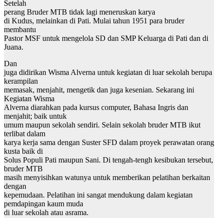
Setelah
perang Bruder MTB tidak lagi meneruskan karya
di Kudus, melainkan di Pati. Mulai tahun 1951 para bruder
membantu
Pastor MSF untuk mengelola SD dan SMP Keluarga di Pati dan di
Juana.
Dan
juga didirikan Wisma Alverna untuk kegiatan di luar sekolah berupa
kerampilan
memasak, menjahit, mengetik dan juga kesenian. Sekarang ini
Kegiatan Wisma
Alverna diarahkan pada kursus computer, Bahasa Ingris dan
menjahit; baik untuk
umum maupun sekolah sendiri. Selain sekolah bruder MTB ikut
terlibat dalam
karya kerja sama dengan Suster SFD dalam proyek perawatan orang
kusta baik di
Solus Populi Pati maupun Sani. Di tengah-tengh kesibukan tersebut,
bruder MTB
masih menyisihkan watunya untuk memberikan pelatihan berkaitan
dengan
kepemudaan. Pelatihan ini sangat mendukung dalam kegiatan
pemdapingan kaum muda
di luar sekolah atau asrama.