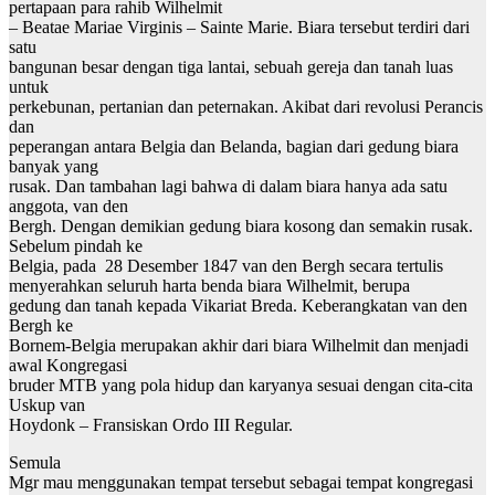
pertapaan para rahib Wilhelmit
– Beatae Mariae Virginis – Sainte Marie. Biara tersebut terdiri dari
satu
bangunan besar dengan tiga lantai, sebuah gereja dan tanah luas
untuk
perkebunan, pertanian dan peternakan. Akibat dari revolusi Perancis
dan
peperangan antara Belgia dan Belanda, bagian dari gedung biara
banyak yang
rusak. Dan tambahan lagi bahwa di dalam biara hanya ada satu
anggota, van den
Bergh. Dengan demikian gedung biara kosong dan semakin rusak.
Sebelum pindah ke
Belgia, pada 28 Desember 1847 van den Bergh secara tertulis
menyerahkan seluruh harta benda biara Wilhelmit, berupa
gedung dan tanah kepada Vikariat Breda. Keberangkatan van den
Bergh ke
Bornem-Belgia merupakan akhir dari biara Wilhelmit dan menjadi
awal Kongregasi
bruder MTB yang pola hidup dan karyanya sesuai dengan cita-cita
Uskup van
Hoydonk – Fransiskan Ordo III Regular.
Semula
Mgr mau menggunakan tempat tersebut sebagai tempat kongregasi