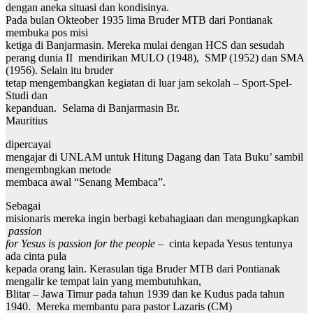
dengan aneka situasi dan kondisinya.
Pada bulan Okteober 1935 lima Bruder MTB dari Pontianak
membuka pos misi
ketiga di Banjarmasin. Mereka mulai dengan HCS dan sesudah
perang dunia II mendirikan MULO (1948), SMP (1952) dan SMA
(1956). Selain itu bruder
tetap mengembangkan kegiatan di luar jam sekolah – Sport-Spel-
Studi dan
kepanduan. Selama di Banjarmasin Br.
Mauritius
dipercayai
mengajar di UNLAM untuk Hitung Dagang dan Tata Buku’ sambil
mengembngkan metode
membaca awal “Senang Membaca”.
Sebagai
misionaris mereka ingin berbagi kebahagiaan dan mengungkapkan
passion
for Yesus is passion for the people –
cinta kepada Yesus tentunya
ada cinta pula
kepada orang lain. Kerasulan tiga Bruder MTB dari Pontianak
mengalir ke tempat lain yang membutuhkan,
Blitar – Jawa Timur pada tahun 1939 dan ke Kudus pada tahun
1940. Mereka membantu para pastor Lazaris (CM)