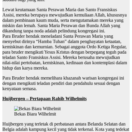
Lewat keutamaan Santa Perawan Maria dan Santo Fransiskus
Assisi, mereka berupaya mewujudkan kemuliaan Allah, khususnya
dalam pembinaan kaum muda, serta mengutamakan mereka yang
miskin dan lemah. Santa Maria Perawan dan Bunda Allah yang
dikandung tanpa noda adalah pelindung kongregasi ini.
Para Bruder hendak meneladani Santa Perawan Maria yang
menyebut dirinya “Hamba Tuhan” dalam penghayatan ketaatan,
kemiskinan dan kemurnian. Sebagai anggota Ordo Ketiga Regular,
para bruder mengikuti Yesus Kristus dengan berpegang teguh pada
teladan Santo Fransiskus Assisi. Mereka berusaha mewujudkan
nilai-nilai pertobatan, kemiskinan, kedinaan dan kontemplasi dalam
hidup dan karya mereka.
Para Bruder hendak memelihara khazanah warisan kongregasi ini
dengan mengikuti teladan pendiri dan pendahulu sesuai dengan
kenyataan semasa.
Huijbergen – Pertapaan Rahib Wilhelmits
Bekas Biara Wilhelmit
Huijbergen yang terletak di perbatasan antara Belanda Selatan dan
Belgia adalah kampung kecil yang tidak terkenal. Kota yang tedekat