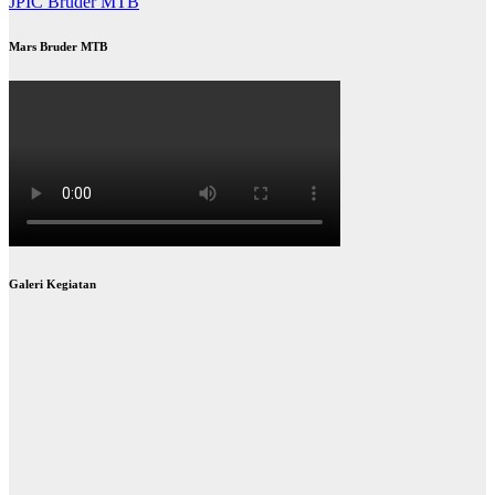
JPIC Bruder MTB
Mars Bruder MTB
Galeri Kegiatan