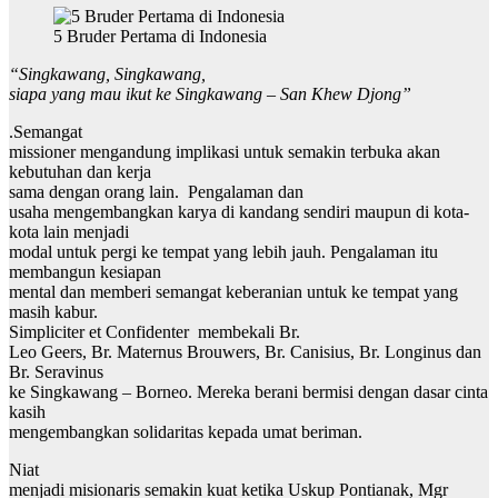
5 Bruder Pertama di Indonesia
“Singkawang, Singkawang,
siapa yang mau ikut ke Singkawang – San Khew Djong”
.Semangat
missioner mengandung implikasi untuk semakin terbuka akan
kebutuhan dan kerja
sama dengan orang lain. Pengalaman dan
usaha mengembangkan karya di kandang sendiri maupun di kota-
kota lain menjadi
modal untuk pergi ke tempat yang lebih jauh. Pengalaman itu
membangun kesiapan
mental dan memberi semangat keberanian untuk ke tempat yang
masih kabur.
Simpliciter et Confidenter membekali Br.
Leo Geers, Br. Maternus Brouwers, Br. Canisius, Br. Longinus dan
Br. Seravinus
ke Singkawang – Borneo. Mereka berani bermisi dengan dasar cinta
kasih
mengembangkan solidaritas kepada umat beriman.
Niat
menjadi misionaris semakin kuat ketika Uskup Pontianak, Mgr