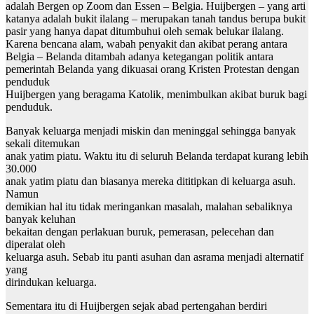
adalah Bergen op Zoom dan Essen – Belgia. Huijbergen – yang arti
katanya adalah bukit ilalang – merupakan tanah tandus berupa bukit
pasir yang hanya dapat ditumbuhui oleh semak belukar ilalang.
Karena bencana alam, wabah penyakit dan akibat perang antara
Belgia – Belanda ditambah adanya ketegangan politik antara
pemerintah Belanda yang dikuasai orang Kristen Protestan dengan
penduduk
Huijbergen yang beragama Katolik, menimbulkan akibat buruk bagi
penduduk.
Banyak keluarga menjadi miskin dan meninggal sehingga banyak
sekali ditemukan
anak yatim piatu. Waktu itu di seluruh Belanda terdapat kurang lebih
30.000
anak yatim piatu dan biasanya mereka dititipkan di keluarga asuh.
Namun
demikian hal itu tidak meringankan masalah, malahan sebaliknya
banyak keluhan
bekaitan dengan perlakuan buruk, pemerasan, pelecehan dan
diperalat oleh
keluarga asuh. Sebab itu panti asuhan dan asrama menjadi alternatif
yang
dirindukan keluarga.
Sementara itu di Huijbergen sejak abad pertengahan berdiri