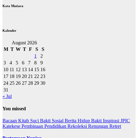
Kata Mutiara
Kalender
August 2026
M
T
W
T
F
S
S
1
2
3
4
5
6
7
8
9
10
11
12
13
14
15
16
17
18
19
20
21
22
23
24
25
26
27
28
29
30
31
« Jul
You missed
Bacaan Kitab Suci
Bakti Sosial
Berita
Hidup Bakti
Inspirasi
JPIC
Katekese
Pembinaan
Pendidikan
Rekoleksi
Renungan
Retret