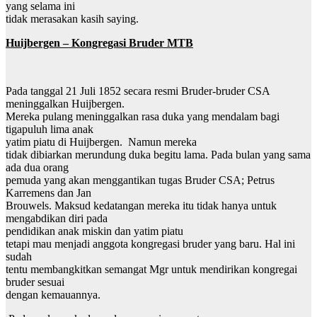
yang selama ini
tidak merasakan kasih saying.
Huijbergen – Kongregasi Bruder MTB
Pada tanggal 21 Juli 1852 secara resmi Bruder-bruder CSA
meninggalkan Huijbergen.
Mereka pulang meninggalkan rasa duka yang mendalam bagi
tigapuluh lima anak
yatim piatu di Huijbergen. Namun mereka
tidak dibiarkan merundung duka begitu lama. Pada bulan yang sama
ada dua orang
pemuda yang akan menggantikan tugas Bruder CSA; Petrus
Karremens dan Jan
Brouwels. Maksud kedatangan mereka itu tidak hanya untuk
mengabdikan diri pada
pendidikan anak miskin dan yatim piatu
tetapi mau menjadi anggota kongregasi bruder yang baru. Hal ini
sudah
tentu membangkitkan semangat Mgr untuk mendirikan kongregai
bruder sesuai
dengan kemauannya.