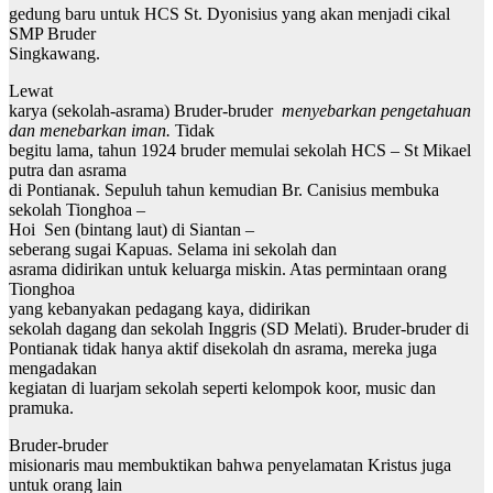
gedung baru untuk HCS St. Dyonisius yang akan menjadi cikal
SMP Bruder
Singkawang.
Lewat
karya (sekolah-asrama) Bruder-bruder
menyebarkan pengetahuan
dan menebarkan iman.
Tidak
begitu lama, tahun 1924 bruder memulai sekolah HCS – St Mikael
putra dan asrama
di Pontianak. Sepuluh tahun kemudian Br. Canisius membuka
sekolah Tionghoa –
Hoi Sen (bintang laut) di Siantan –
seberang sugai Kapuas. Selama ini sekolah dan
asrama didirikan untuk keluarga miskin. Atas permintaan orang
Tionghoa
yang kebanyakan pedagang kaya, didirikan
sekolah dagang dan sekolah Inggris (SD Melati). Bruder-bruder di
Pontianak tidak hanya aktif disekolah dn asrama, mereka juga
mengadakan
kegiatan di luarjam sekolah seperti kelompok koor, music dan
pramuka.
Bruder-bruder
misionaris mau membuktikan bahwa penyelamatan Kristus juga
untuk orang lain