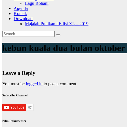
Lagu Rohani
Agenda
Kontak
Download
Majalah Pratikami Edisi XL – 2019
kebun kuala dua bulan oktober
Leave a Reply
You must be
logged in
to post a comment.
Subscribe Channel
Film Dokumenter