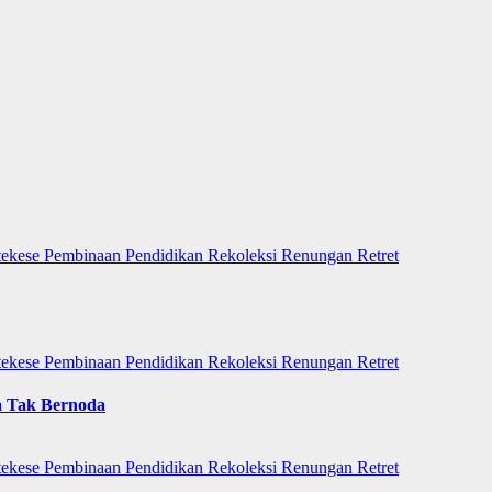
tekese
Pembinaan
Pendidikan
Rekoleksi
Renungan
Retret
tekese
Pembinaan
Pendidikan
Rekoleksi
Renungan
Retret
a Tak Bernoda
tekese
Pembinaan
Pendidikan
Rekoleksi
Renungan
Retret