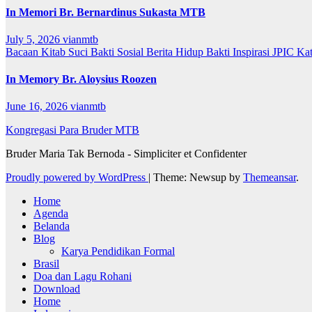
In Memori Br. Bernardinus Sukasta MTB
July 5, 2026
vianmtb
Bacaan Kitab Suci
Bakti Sosial
Berita
Hidup Bakti
Inspirasi
JPIC
Ka
In Memory Br. Aloysius Roozen
June 16, 2026
vianmtb
Kongregasi Para Bruder MTB
Bruder Maria Tak Bernoda - Simpliciter et Confidenter
Proudly powered by WordPress
|
Theme: Newsup by
Themeansar
.
Home
Agenda
Belanda
Blog
Karya Pendidikan Formal
Brasil
Doa dan Lagu Rohani
Download
Home