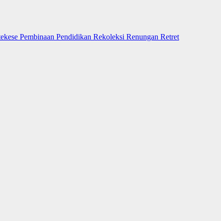
tekese
Pembinaan
Pendidikan
Rekoleksi
Renungan
Retret