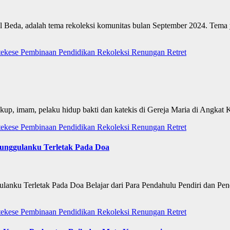
 Beda, adalah tema rekoleksi komunitas bulan September 2024. Tema 
tekese
Pembinaan
Pendidikan
Rekoleksi
Renungan
Retret
kup, imam, pelaku hidup bakti dan katekis di Gereja Maria di Angkat
tekese
Pembinaan
Pendidikan
Rekoleksi
Renungan
Retret
Keunggulanku Terletak Pada Doa
ulanku Terletak Pada Doa Belajar dari Para Pendahulu Pendiri dan Pe
tekese
Pembinaan
Pendidikan
Rekoleksi
Renungan
Retret