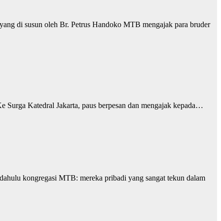
yang di susun oleh Br. Petrus Handoko MTB mengajak para bruder
 Ke Surga Katedral Jakarta, paus berpesan dan mengajak kepada…
ndahulu kongregasi MTB: mereka pribadi yang sangat tekun dalam