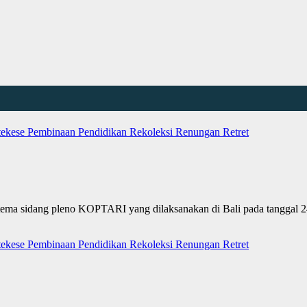
tekese
Pembinaan
Pendidikan
Rekoleksi
Renungan
Retret
tema sidang pleno KOPTARI yang dilaksanakan di Bali pada tanggal 
tekese
Pembinaan
Pendidikan
Rekoleksi
Renungan
Retret