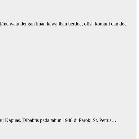
ai/menyatu dengan iman kewajiban berdoa, ofisi, komuni dan doa
 Kapuas. Dibabtis pada tahun 1948 di Paroki St. Petrus…