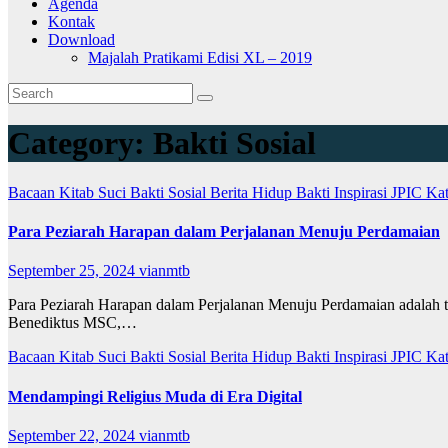
Agenda
Kontak
Download
Majalah Pratikami Edisi XL – 2019
Category:
Bakti Sosial
Bacaan Kitab Suci
Bakti Sosial
Berita
Hidup Bakti
Inspirasi
JPIC
Ka
Para Peziarah Harapan dalam Perjalanan Menuju Perdamaian
September 25, 2024
vianmtb
Para Peziarah Harapan dalam Perjalanan Menuju Perdamaian adalah 
Benediktus MSC,…
Bacaan Kitab Suci
Bakti Sosial
Berita
Hidup Bakti
Inspirasi
JPIC
Ka
Mendampingi Religius Muda di Era Digital
September 22, 2024
vianmtb