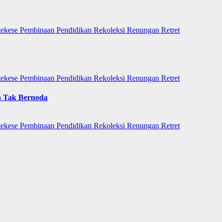
tekese
Pembinaan
Pendidikan
Rekoleksi
Renungan
Retret
tekese
Pembinaan
Pendidikan
Rekoleksi
Renungan
Retret
a Tak Bernoda
tekese
Pembinaan
Pendidikan
Rekoleksi
Renungan
Retret