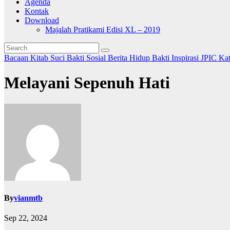
Agenda
Kontak
Download
Majalah Pratikami Edisi XL – 2019
Bacaan Kitab Suci
Bakti Sosial
Berita
Hidup Bakti
Inspirasi
JPIC
Ka
Melayani Sepenuh Hati
By
vianmtb
Sep 22, 2024