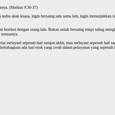
uanya. (Markus 9:30-37)
nafsu akan kuasa, ingin bersaing satu sama lain, ingin menunjukkan s
lam berelasi dengan orang lain. Bukan untuk bersaing tetapi saling meng
i semuanya.
rus melayani sepenuh hati sampai akhir, mau melayani sepenuh hati sam
kebahagiaan ada hari esok yang cerah dalam pelayanan yang sepenuh h