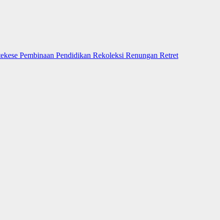
tekese
Pembinaan
Pendidikan
Rekoleksi
Renungan
Retret