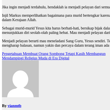
Jika ingin menjadi terdahulu, hendaklah ia menjadi pelayan dari sem
Injil Markus memperlihatkan bagaimana para murid bertengkar karena 
dalam Kerajaan Allah.
Sebagai murid-murid Yesus kita harus berhati-hati, bersikap bijak da
menunjukkan diri seolah-olah paling hebat. Mau menjadi pelayan dar
Menjadi pelayan berarti mau meneladani Sang Guru, Yesus sendiri. Te
mengharap balasan, namun yakin dan percaya dalam terang iman ada 
Post
Pengetahuan Membuat Orang Sombong Tetapi Kasih Membangun
Mendampingi Religius Muda di Era Digital
navigation
By
vianmtb