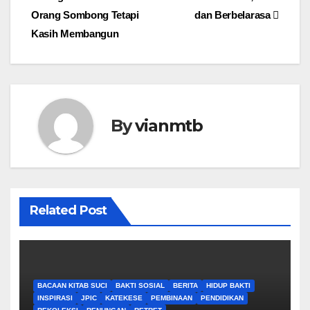
Post
Orang Sombong Tetapi
dan Berbelarasa
navigation
Kasih Membangun
By
vianmtb
Related Post
BACAAN KITAB SUCI
BAKTI SOSIAL
BERITA
HIDUP BAKTI
INSPIRASI
JPIC
KATEKESE
PEMBINAAN
PENDIDIKAN