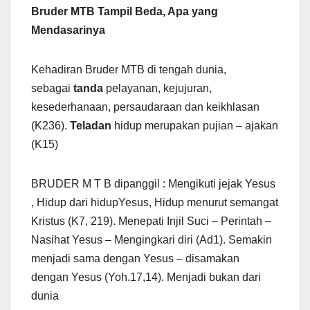
Bruder MTB Tampil Beda, Apa yang
Mendasarinya
Kehadiran Bruder MTB di tengah dunia,
sebagai
tanda
pelayanan, kejujuran,
kesederhanaan, persaudaraan dan keikhlasan
(K236).
Teladan
hidup merupakan pujian – ajakan
(K15)
BRUDER M T B dipanggil : Mengikuti jejak Yesus
, Hidup dari hidupYesus, Hidup menurut semangat
Kristus (K7, 219). Menepati Injil Suci – Perintah –
Nasihat Yesus – Mengingkari diri (Ad1). Semakin
menjadi sama dengan Yesus – disamakan
dengan Yesus (Yoh.17,14). Menjadi bukan dari
dunia