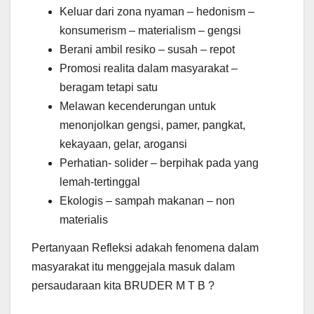
Keluar dari zona nyaman – hedonism –
konsumerism – materialism – gengsi
Berani ambil resiko – susah – repot
Promosi realita dalam masyarakat –
beragam tetapi satu
Melawan kecenderungan untuk
menonjolkan gengsi, pamer, pangkat,
kekayaan, gelar, arogansi
Perhatian- solider – berpihak pada yang
lemah-tertinggal
Ekologis – sampah makanan – non
materialis
Pertanyaan Refleksi adakah fenomena dalam
masyarakat itu menggejala masuk dalam
persaudaraan kita BRUDER M T B ?