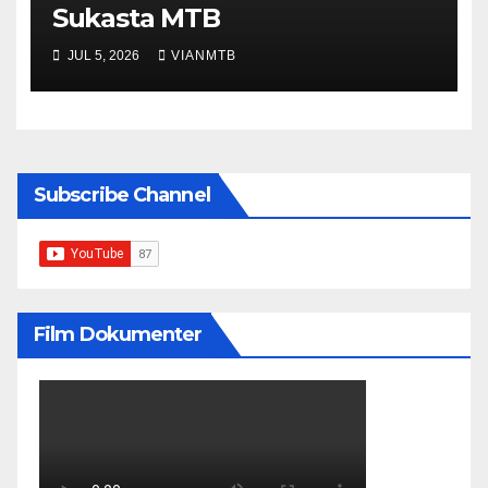
Sukasta MTB
JUL 5, 2026
VIANMTB
Subscribe Channel
Film Dokumenter