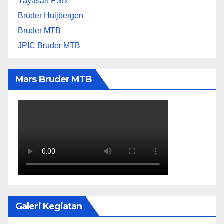
Yayasan PSB
Bruder Huijbergen
Bruder MTB
JPIC Bruder MTB
Mars Bruder MTB
Galeri Kegiatan