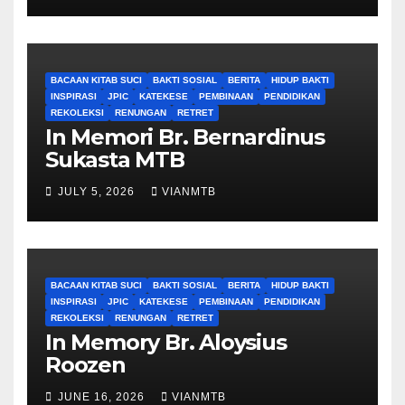
BACAAN KITAB SUCI
BAKTI SOSIAL
BERITA
HIDUP BAKTI
INSPIRASI
JPIC
KATEKESE
PEMBINAAN
PENDIDIKAN
REKOLEKSI
RENUNGAN
RETRET
In Memori Br. Bernardinus
Sukasta MTB
JULY 5, 2026
VIANMTB
BACAAN KITAB SUCI
BAKTI SOSIAL
BERITA
HIDUP BAKTI
INSPIRASI
JPIC
KATEKESE
PEMBINAAN
PENDIDIKAN
REKOLEKSI
RENUNGAN
RETRET
In Memory Br. Aloysius
Roozen
JUNE 16, 2026
VIANMTB