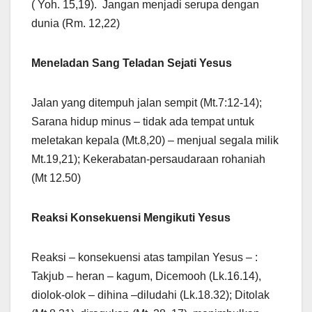
( Yoh. 15,19). Jangan menjadi serupa dengan
dunia (Rm. 12,22)
Meneladan Sang Teladan Sejati Yesus
Jalan yang ditempuh jalan sempit (Mt.7:12-14);
Sarana hidup minus – tidak ada tempat untuk
meletakan kepala (Mt.8,20) – menjual segala milik
Mt.19,21); Kekerabatan-persaudaraan rohaniah
(Mt 12.50)
Reaksi Konsekuensi Mengikuti Yesus
Reaksi – konsekuensi atas tampilan Yesus – :
Takjub – heran – kagum, Dicemooh (Lk.16.14),
diolok-olok – dihina –diludahi (Lk.18.32); Ditolak