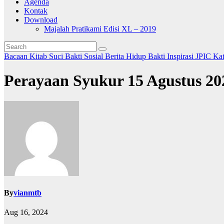
Agenda
Kontak
Download
Majalah Pratikami Edisi XL – 2019
Bacaan Kitab Suci
Bakti Sosial
Berita
Hidup Bakti
Inspirasi
JPIC
Ka
Perayaan Syukur 15 Agustus 20
By
vianmtb
Aug 16, 2024