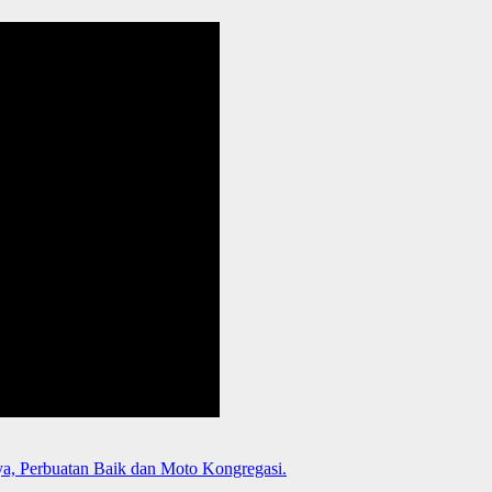
a, Perbuatan Baik dan Moto Kongregasi.