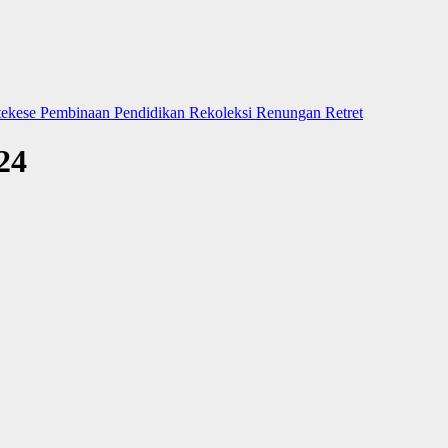
tekese
Pembinaan
Pendidikan
Rekoleksi
Renungan
Retret
24