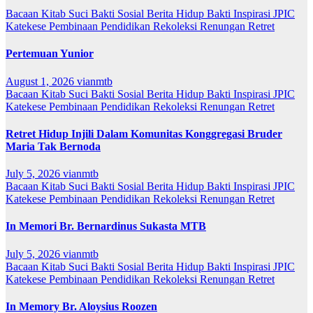
Bacaan Kitab Suci
Bakti Sosial
Berita
Hidup Bakti
Inspirasi
JPIC
Katekese
Pembinaan
Pendidikan
Rekoleksi
Renungan
Retret
Pertemuan Yunior
August 1, 2026
vianmtb
Bacaan Kitab Suci
Bakti Sosial
Berita
Hidup Bakti
Inspirasi
JPIC
Katekese
Pembinaan
Pendidikan
Rekoleksi
Renungan
Retret
Retret Hidup Injili Dalam Komunitas Konggregasi Bruder
Maria Tak Bernoda
July 5, 2026
vianmtb
Bacaan Kitab Suci
Bakti Sosial
Berita
Hidup Bakti
Inspirasi
JPIC
Katekese
Pembinaan
Pendidikan
Rekoleksi
Renungan
Retret
In Memori Br. Bernardinus Sukasta MTB
July 5, 2026
vianmtb
Bacaan Kitab Suci
Bakti Sosial
Berita
Hidup Bakti
Inspirasi
JPIC
Katekese
Pembinaan
Pendidikan
Rekoleksi
Renungan
Retret
In Memory Br. Aloysius Roozen