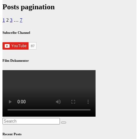
Posts pagination
1
2
3
…
7
Subscribe Channel
Film Dokumenter
Recent Posts