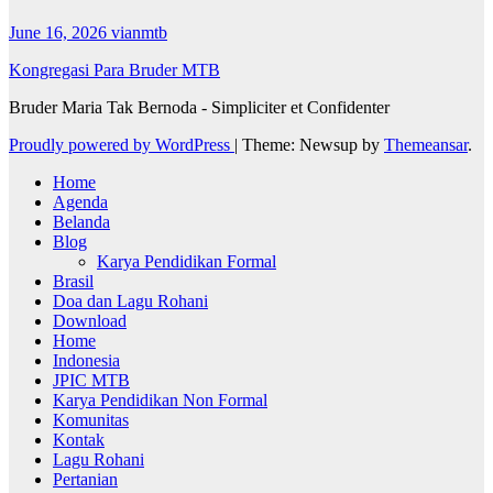
June 16, 2026
vianmtb
Kongregasi Para Bruder MTB
Bruder Maria Tak Bernoda - Simpliciter et Confidenter
Proudly powered by WordPress
|
Theme: Newsup by
Themeansar
.
Home
Agenda
Belanda
Blog
Karya Pendidikan Formal
Brasil
Doa dan Lagu Rohani
Download
Home
Indonesia
JPIC MTB
Karya Pendidikan Non Formal
Komunitas
Kontak
Lagu Rohani
Pertanian