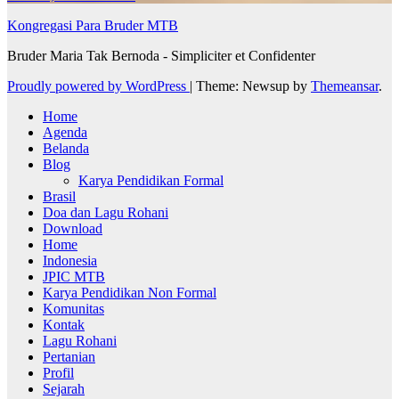
Kongregasi Para Bruder MTB
Bruder Maria Tak Bernoda - Simpliciter et Confidenter
Proudly powered by WordPress
|
Theme: Newsup by
Themeansar
.
Home
Agenda
Belanda
Blog
Karya Pendidikan Formal
Brasil
Doa dan Lagu Rohani
Download
Home
Indonesia
JPIC MTB
Karya Pendidikan Non Formal
Komunitas
Kontak
Lagu Rohani
Pertanian
Profil
Sejarah