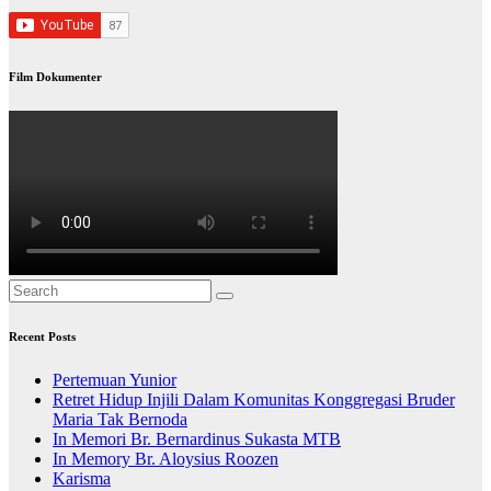
Film Dokumenter
Recent Posts
Pertemuan Yunior
Retret Hidup Injili Dalam Komunitas Konggregasi Bruder
Maria Tak Bernoda
In Memori Br. Bernardinus Sukasta MTB
In Memory Br. Aloysius Roozen
Karisma