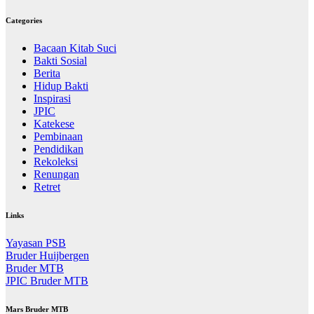
Categories
Bacaan Kitab Suci
Bakti Sosial
Berita
Hidup Bakti
Inspirasi
JPIC
Katekese
Pembinaan
Pendidikan
Rekoleksi
Renungan
Retret
Links
Yayasan PSB
Bruder Huijbergen
Bruder MTB
JPIC Bruder MTB
Mars Bruder MTB