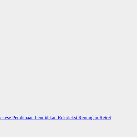
tekese
Pembinaan
Pendidikan
Rekoleksi
Renungan
Retret