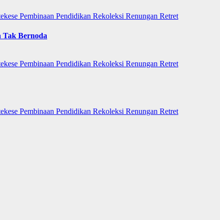
tekese
Pembinaan
Pendidikan
Rekoleksi
Renungan
Retret
a Tak Bernoda
tekese
Pembinaan
Pendidikan
Rekoleksi
Renungan
Retret
tekese
Pembinaan
Pendidikan
Rekoleksi
Renungan
Retret