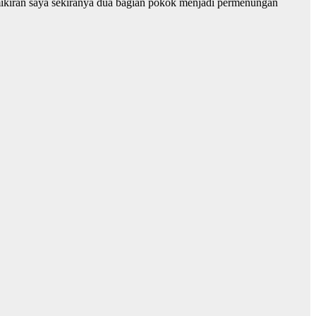
emikiran saya sekiranya dua bagian pokok menjadi permenungan