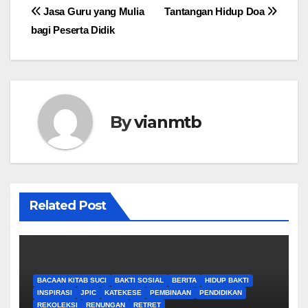
Post
Jasa Guru yang Mulia
Tantangan Hidup Doa
bagi Peserta Didik
navigation
By
vianmtb
Related Post
BACAAN KITAB SUCI
BAKTI SOSIAL
BERITA
HIDUP BAKTI
INSPIRASI
JPIC
KATEKESE
PEMBINAAN
PENDIDIKAN
REKOLEKSI
RENUNGAN
RETRET