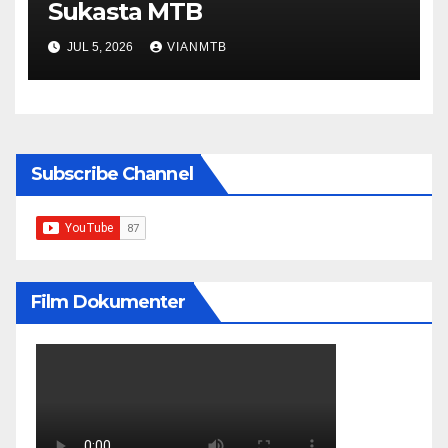
Sukasta MTB
JUL 5, 2026
VIANMTB
Subscribe Channel
Film Dokumenter