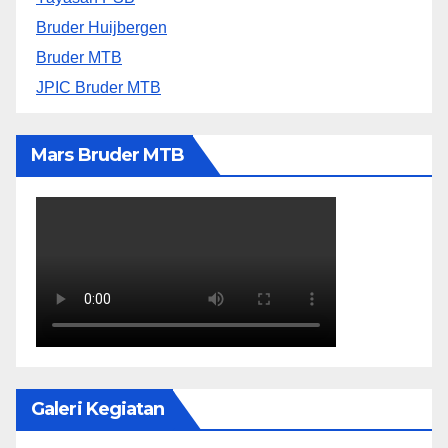
Bruder Huijbergen
Bruder MTB
JPIC Bruder MTB
Mars Bruder MTB
Galeri Kegiatan