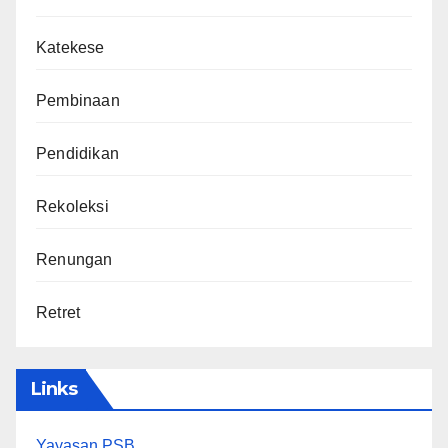
Katekese
Pembinaan
Pendidikan
Rekoleksi
Renungan
Retret
Links
Yayasan PSB