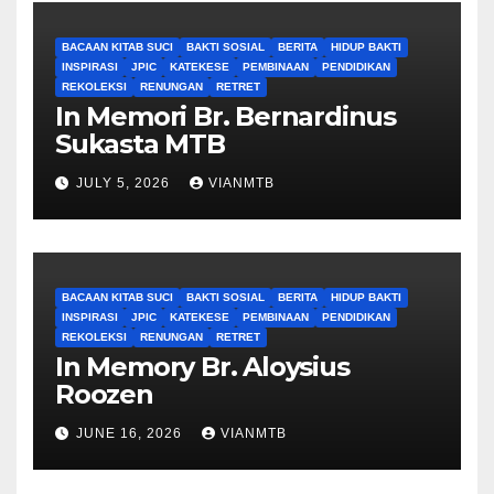
BACAAN KITAB SUCI
BAKTI SOSIAL
BERITA
HIDUP BAKTI
INSPIRASI
JPIC
KATEKESE
PEMBINAAN
PENDIDIKAN
REKOLEKSI
RENUNGAN
RETRET
In Memori Br. Bernardinus
Sukasta MTB
JULY 5, 2026
VIANMTB
BACAAN KITAB SUCI
BAKTI SOSIAL
BERITA
HIDUP BAKTI
INSPIRASI
JPIC
KATEKESE
PEMBINAAN
PENDIDIKAN
REKOLEKSI
RENUNGAN
RETRET
In Memory Br. Aloysius
Roozen
JUNE 16, 2026
VIANMTB