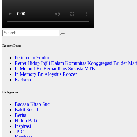
Recent Posts
Pertemuan Yunior
Retret Hidup Injili Dalam Komunitas Konggregasi Bruder Mar
In Memori Br. Bernardinus Sukasta MTB
In Memory Br. Aloysius Roozen
Karisma
Categories
Bacaan Kitab Suci
Bakti Sosial
Berita
Hidup Bakti
Inspirasi
JPIC