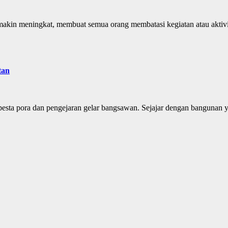
makin meningkat, membuat semua orang membatasi kegiatan atau aktivi
tan
esta pora dan pengejaran gelar bangsawan. Sejajar dengan bangunan y