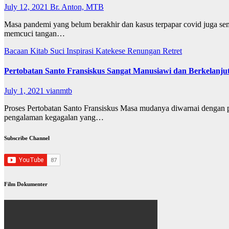
July 12, 2021
Br. Anton, MTB
Masa pandemi yang belum berakhir dan kasus terpapar covid juga se
memcuci tangan…
Bacaan Kitab Suci
Inspirasi
Katekese
Renungan
Retret
Pertobatan Santo Fransiskus Sangat Manusiawi dan Berkelanju
July 1, 2021
vianmtb
Proses Pertobatan Santo Fransiskus Masa mudanya diwarnai dengan p
pengalaman kegagalan yang…
Subscribe Channel
Film Dokumenter