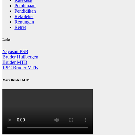
Katekese
Pembinaan
Pendidikan
Rekoleksi
Renungan
Retret
Links
Yayasan PSB
Bruder Huijbergen
Bruder MTB
JPIC Bruder MTB
Mars Bruder MTB