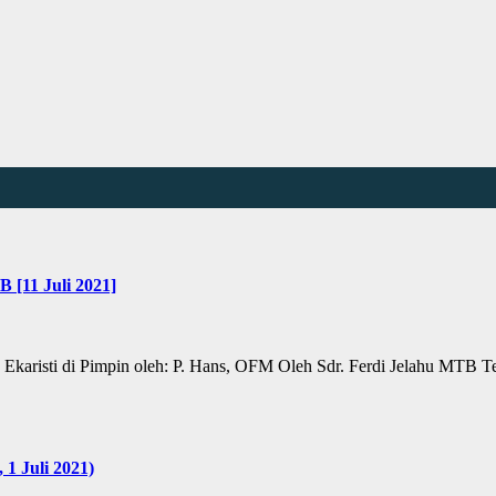
 [11 Juli 2021]
an Ekaristi di Pimpin oleh: P. Hans, OFM Oleh Sdr. Ferdi Jelahu
1 Juli 2021)