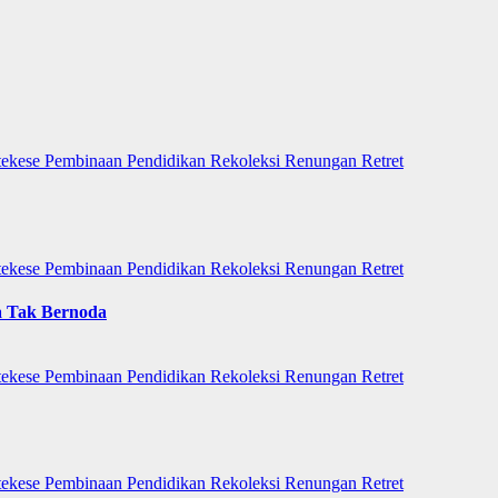
tekese
Pembinaan
Pendidikan
Rekoleksi
Renungan
Retret
tekese
Pembinaan
Pendidikan
Rekoleksi
Renungan
Retret
a Tak Bernoda
tekese
Pembinaan
Pendidikan
Rekoleksi
Renungan
Retret
tekese
Pembinaan
Pendidikan
Rekoleksi
Renungan
Retret