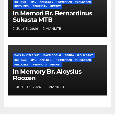
INSPIRASI
JPIC
KATEKESE
PEMBINAAN
PENDIDIKAN
REKOLEKSI
RENUNGAN
RETRET
In Memori Br. Bernardinus
Sukasta MTB
JULY 5, 2026
VIANMTB
BACAAN KITAB SUCI
BAKTI SOSIAL
BERITA
HIDUP BAKTI
INSPIRASI
JPIC
KATEKESE
PEMBINAAN
PENDIDIKAN
REKOLEKSI
RENUNGAN
RETRET
In Memory Br. Aloysius
Roozen
JUNE 16, 2026
VIANMTB