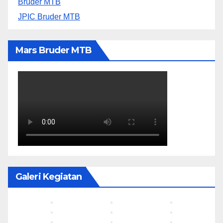
Bruder MTB
JPIC Bruder MTB
Mars Bruder MTB
Galeri Kegiatan