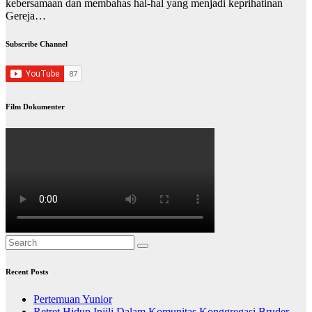
kebersamaan dan membahas hal-hal yang menjadi keprihatinan
Gereja…
Subscribe Channel
Film Dokumenter
Recent Posts
Pertemuan Yunior
Retret Hidup Injili Dalam Komunitas Konggregasi Bruder