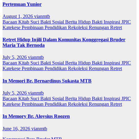
Pertemuan Yunior
August 1, 2026
vianmtb
Bacaan Kitab Suci
Bakti Sosial
Berita
Hidup Bakti
Inspirasi
JPIC
Katekese
Pembinaan
Pendidikan
Rekoleksi
Renungan
Retret
Retret Hidup Injili Dalam Komunitas Konggregasi Bruder
Maria Tak Bernoda
July 5, 2026
vianmtb
Bacaan Kitab Suci
Bakti Sosial
Berita
Hidup Bakti
Inspirasi
JPIC
Katekese
Pembinaan
Pendidikan
Rekoleksi
Renungan
Retret
In Memori Br. Bernardinus Sukasta MTB
July 5, 2026
vianmtb
Bacaan Kitab Suci
Bakti Sosial
Berita
Hidup Bakti
Inspirasi
JPIC
Katekese
Pembinaan
Pendidikan
Rekoleksi
Renungan
Retret
In Memory Br. Aloysius Roozen
June 16, 2026
vianmtb