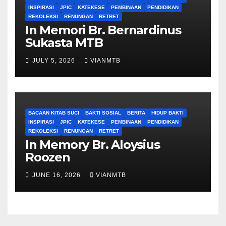
INSPIRASI
JPIC
KATEKESE
PEMBINAAN
PENDIDIKAN
REKOLEKSI
RENUNGAN
RETRET
In Memori Br. Bernardinus
Sukasta MTB
JULY 5, 2026
VIANMTB
BACAAN KITAB SUCI
BAKTI SOSIAL
BERITA
HIDUP BAKTI
INSPIRASI
JPIC
KATEKESE
PEMBINAAN
PENDIDIKAN
REKOLEKSI
RENUNGAN
RETRET
In Memory Br. Aloysius
Roozen
JUNE 16, 2026
VIANMTB