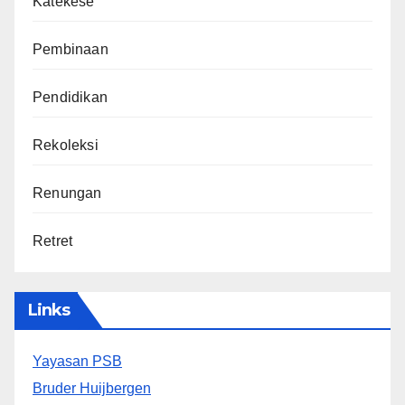
Katekese
Pembinaan
Pendidikan
Rekoleksi
Renungan
Retret
Links
Yayasan PSB
Bruder Huijbergen