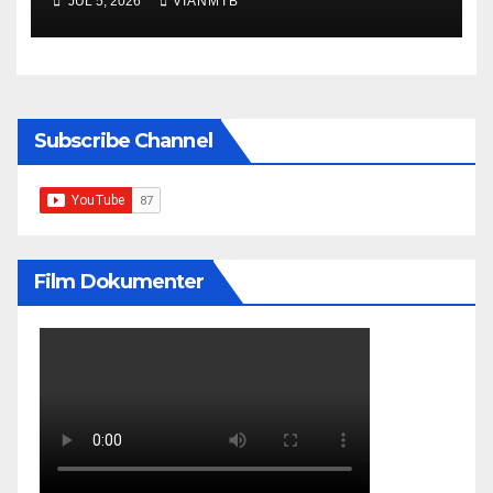
JUL 5, 2026
VIANMTB
Subscribe Channel
Film Dokumenter