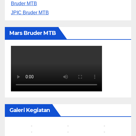
Bruder MTB
JPIC Bruder MTB
Mars Bruder MTB
Galeri Kegiatan