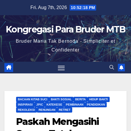
Skip
Fri. Aug 7th, 2026
10:52:18 PM
to
content
Kongregasi Para Bruder MTB
Bruder Maria Tak Bernoda - Simpliciter et
Confidenter
BACAAN KITAB SUCI
BAKTI SOSIAL
BERITA
HIDUP BAKTI
INSPIRASI
JPIC
KATEKESE
PEMBINAAN
PENDIDIKAN
REKOLEKSI
RENUNGAN
RETRET
Paskah Mengasihi