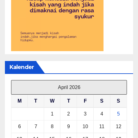
Kalender
April 2026
M
T
W
T
F
S
S
1
2
3
4
5
6
7
8
9
10
11
12