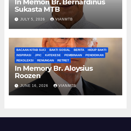
In Memori Br. Bernardinus
Sukasta MTB
JULY 5, 2026
VIANMTB
BACAAN KITAB SUCI
BAKTI SOSIAL
BERITA
HIDUP BAKTI
INSPIRASI
JPIC
KATEKESE
PEMBINAAN
PENDIDIKAN
REKOLEKSI
RENUNGAN
RETRET
In Memory Br. Aloysius
Roozen
JUNE 16, 2026
VIANMTB