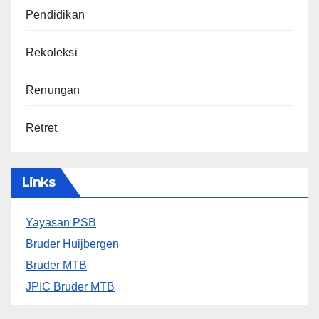
Pendidikan
Rekoleksi
Renungan
Retret
Links
Yayasan PSB
Bruder Huijbergen
Bruder MTB
JPIC Bruder MTB