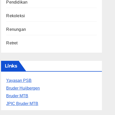
Pendidikan
Rekoleksi
Renungan
Retret
Links
Yayasan PSB
Bruder Huijbergen
Bruder MTB
JPIC Bruder MTB