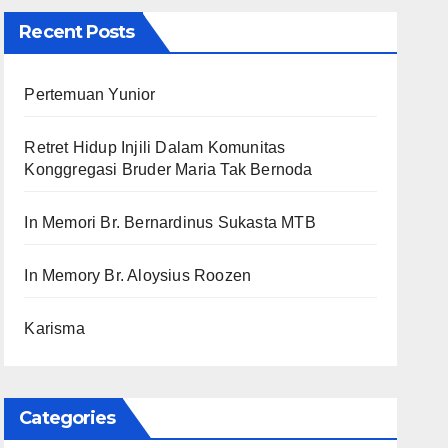
Recent Posts
Pertemuan Yunior
Retret Hidup Injili Dalam Komunitas
Konggregasi Bruder Maria Tak Bernoda
In Memori Br. Bernardinus Sukasta MTB
In Memory Br. Aloysius Roozen
Karisma
Categories