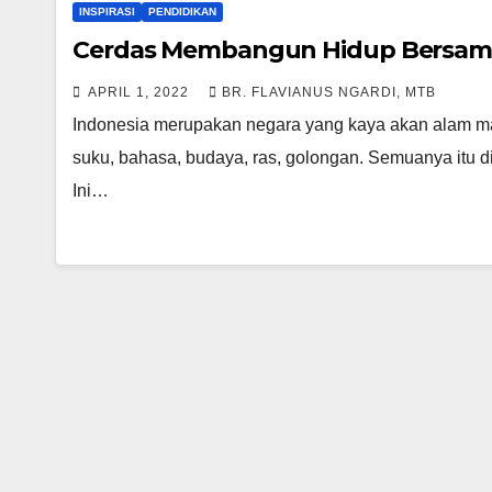
INSPIRASI
PENDIDIKAN
Cerdas Membangun Hidup Bersama 
APRIL 1, 2022
BR. FLAVIANUS NGARDI, MTB
Indonesia merupakan negara yang kaya akan alam ma
suku, bahasa, budaya, ras, golongan. Semuanya itu d
Ini…