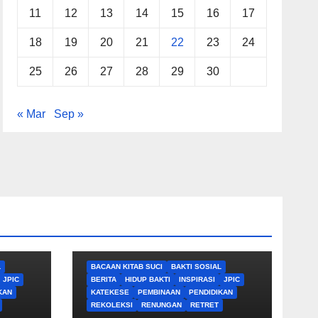
11
12
13
14
15
16
17
18
19
20
21
22
23
24
25
26
27
28
29
30
« Mar
Sep »
L
BACAAN KITAB SUCI
BAKTI SOSIAL
JPIC
BERITA
HIDUP BAKTI
INSPIRASI
JPIC
KAN
KATEKESE
PEMBINAAN
PENDIDIKAN
REKOLEKSI
RENUNGAN
RETRET