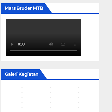
Mars Bruder MTB
Galeri Kegiatan