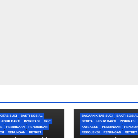
KITAB SUCI
BAKTI SOSIAL
BACAAN KITAB SUCI
BAKTI SOSIA
HIDUP BAKTI
INSPIRASI
JPIC
BERITA
HIDUP BAKTI
INSPIRASI
SE
PEMBINAAN
PENDIDIKAN
KATEKESE
PEMBINAAN
PENDIDI
SI
RENUNGAN
RETRET
REKOLEKSI
RENUNGAN
RETRET