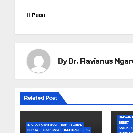
Puisi
By
Br. Flavianus Ngar
Related Post
BACAAN K
BERITA
BACAAN KITAB SUCI
BAKTI SOSIAL
KATEKES
BERITA
HIDUP BAKTI
INSPIRASI
JPIC