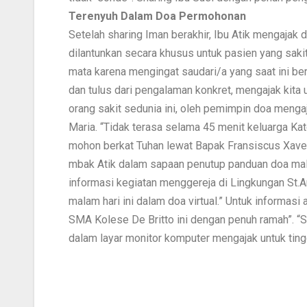
Terenyuh Dalam Doa Permohonan
Setelah sharing Iman berakhir, Ibu Atik mengaja
dilantunkan secara khusus untuk pasien yang saki
mata karena mengingat saudari/a yang saat ini ber
dan tulus dari pengalaman konkret, mengajak kita 
orang sakit sedunia ini, oleh pemimpin doa menga
Maria. “Tidak terasa selama 45 menit keluarga Ka
mohon berkat Tuhan lewat Bapak Fransiscus Xaveri
mbak Atik dalam sapaan penutup panduan doa mal
informasi kegiatan menggereja di Lingkungan St.A
malam hari ini dalam doa virtual.” Untuk informasi 
SMA Kolese De Britto ini dengan penuh ramah”.
dalam layar monitor komputer mengajak untuk tingg