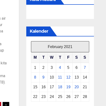
 air
ur
Kalender
oa
a
February 2021
tup
M
T
W
T
F
S
S
kita
1
2
3
4
5
6
7
ema
8
9
10
11
12
13
14
TB).
15
16
17
18
19
20
21
22
23
24
25
26
27
28