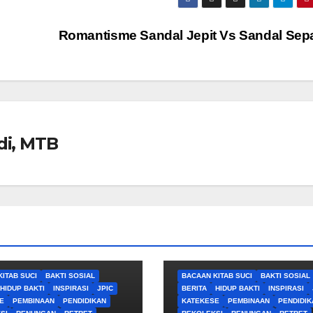
Romantisme Sandal Jepit Vs Sandal Sep
di, MTB
ITAB SUCI
BAKTI SOSIAL
BACAAN KITAB SUCI
BAKTI SOSIAL
HIDUP BAKTI
INSPIRASI
JPIC
BERITA
HIDUP BAKTI
INSPIRASI
E
PEMBINAAN
PENDIDIKAN
KATEKESE
PEMBINAAN
PENDIDIK