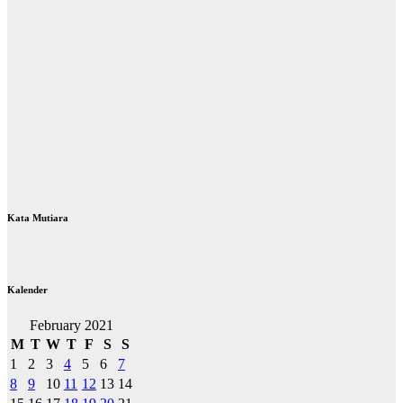
Kata Mutiara
Kalender
February 2021
M
T
W
T
F
S
S
1
2
3
4
5
6
7
8
9
10
11
12
13
14