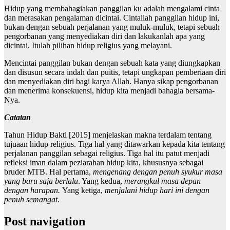
Hidup yang membahagiakan panggilan ku adalah mengalami cinta
dan merasakan pengalaman dicintai. Cintailah panggilan hidup ini,
bukan dengan sebuah perjalanan yang muluk-muluk, tetapi sebuah
pengorbanan yang menyediakan diri dan lakukanlah apa yang
dicintai. Itulah pilihan hidup religius yang melayani.
Mencintai panggilan bukan dengan sebuah kata yang diungkapkan
dan disusun secara indah dan puitis, tetapi ungkapan pemberiaan diri
dan menyediakan diri bagi karya Allah. Hanya sikap pengorbanan
dan menerima konsekuensi, hidup kita menjadi bahagia bersama-
Nya.
Catatan
Tahun Hidup Bakti [2015] menjelaskan makna terdalam tentang
tujuaan hidup religius. Tiga hal yang ditawarkan kepada kita tentang
perjalanan panggilan sebagai religius. Tiga hal itu patut menjadi
refleksi iman dalam peziarahan hidup kita, khususnya sebagai
bruder MTB. Hal pertama,
mengenang
dengan penuh syukur masa
yang baru saja berlalu
. Yang kedua,
merangkul masa depan
dengan
harapan.
Yang ketiga,
menjalani hidup hari ini dengan
penuh semangat.
Post navigation