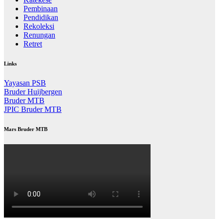
Pembinaan
Pendidikan
Rekoleksi
Renungan
Retret
Links
Yayasan PSB
Bruder Huijbergen
Bruder MTB
JPIC Bruder MTB
Mars Bruder MTB