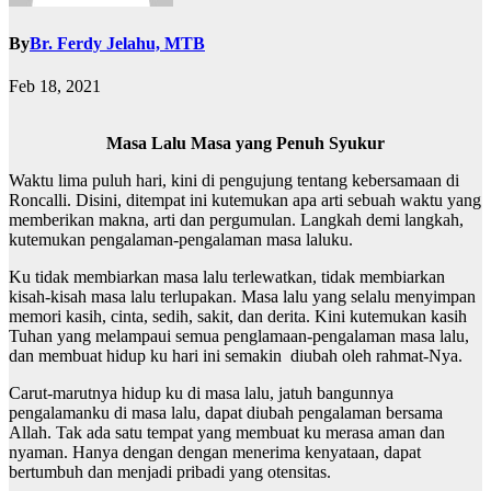
By
Br. Ferdy Jelahu, MTB
Feb 18, 2021
Masa Lalu Masa yang Penuh Syukur
Waktu lima puluh hari, kini di pengujung tentang kebersamaan di
Roncalli. Disini, ditempat ini kutemukan apa arti sebuah waktu yang
memberikan makna, arti dan pergumulan. Langkah demi langkah,
kutemukan pengalaman-pengalaman masa laluku.
Ku tidak membiarkan masa lalu terlewatkan, tidak membiarkan
kisah-kisah masa lalu terlupakan. Masa lalu yang selalu menyimpan
memori kasih, cinta, sedih, sakit, dan derita. Kini kutemukan kasih
Tuhan yang melampaui semua penglamaan-pengalaman masa lalu,
dan membuat hidup ku hari ini semakin diubah oleh rahmat-Nya.
Carut-marutnya hidup ku di masa lalu, jatuh bangunnya
pengalamanku di masa lalu, dapat diubah pengalaman bersama
Allah. Tak ada satu tempat yang membuat ku merasa aman dan
nyaman. Hanya dengan dengan menerima kenyataan, dapat
bertumbuh dan menjadi pribadi yang otensitas.