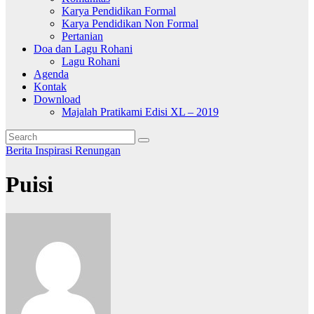
Karya Pendidikan Formal
Karya Pendidikan Non Formal
Pertanian
Doa dan Lagu Rohani
Lagu Rohani
Agenda
Kontak
Download
Majalah Pratikami Edisi XL – 2019
Berita
Inspirasi
Renungan
Puisi