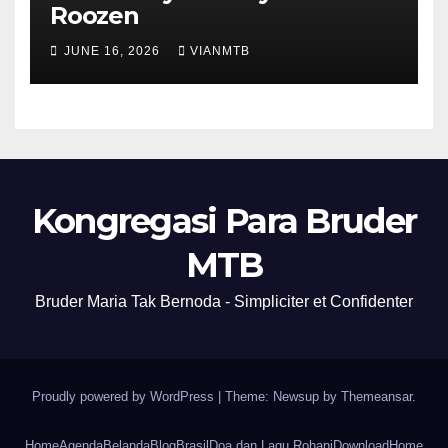
Roozen
JUNE 16, 2026
VIANMTB
Kongregasi Para Bruder
MTB
Bruder Maria Tak Bernoda - Simpliciter et Confidenter
Proudly powered by WordPress
|
Theme: Newsup by
Themeansar
.
Home
Agenda
Belanda
Blog
Brasil
Doa dan Lagu Rohani
Download
Home