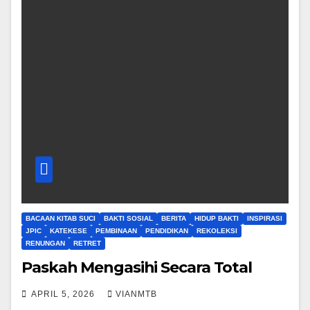
BACAAN KITAB SUCI
BAKTI SOSIAL
BERITA
HIDUP BAKTI
INSPIRASI
JPIC
KATEKESE
PEMBINAAN
PENDIDIKAN
REKOLEKSI
RENUNGAN
RETRET
Paskah Mengasihi Secara Total
APRIL 5, 2026
VIANMTB