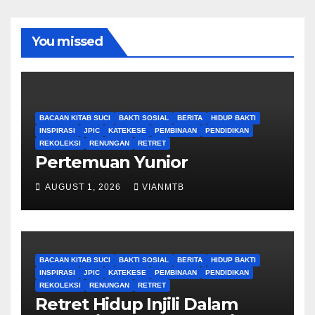
You missed
BACAAN KITAB SUCI
BAKTI SOSIAL
BERITA
HIDUP BAKTI
INSPIRASI
JPIC
KATEKESE
PEMBINAAN
PENDIDIKAN
REKOLEKSI
RENUNGAN
RETRET
Pertemuan Yunior
AUGUST 1, 2026
VIANMTB
BACAAN KITAB SUCI
BAKTI SOSIAL
BERITA
HIDUP BAKTI
INSPIRASI
JPIC
KATEKESE
PEMBINAAN
PENDIDIKAN
REKOLEKSI
RENUNGAN
RETRET
Retret Hidup Injili Dalam