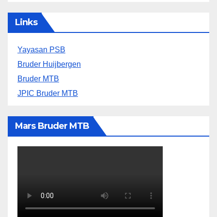
Links
Yayasan PSB
Bruder Huijbergen
Bruder MTB
JPIC Bruder MTB
Mars Bruder MTB