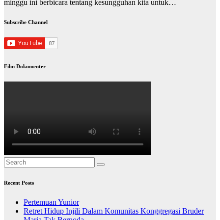
minggu ini berbicara tentang kesungguhan kita untuk…
Subscribe Channel
Film Dokumenter
Recent Posts
Pertemuan Yunior
Retret Hidup Injili Dalam Komunitas Konggregasi Bruder
Maria Tak Bernoda