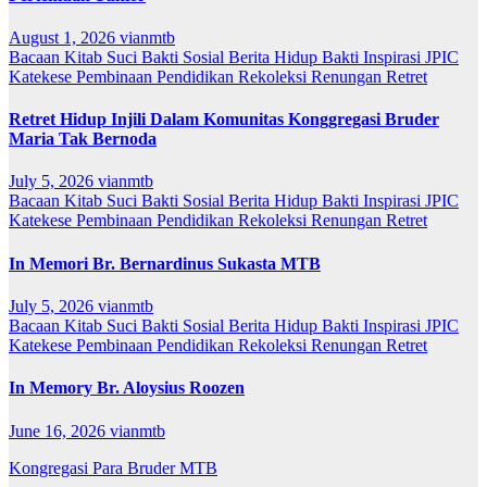
August 1, 2026
vianmtb
Bacaan Kitab Suci
Bakti Sosial
Berita
Hidup Bakti
Inspirasi
JPIC
Katekese
Pembinaan
Pendidikan
Rekoleksi
Renungan
Retret
Retret Hidup Injili Dalam Komunitas Konggregasi Bruder
Maria Tak Bernoda
July 5, 2026
vianmtb
Bacaan Kitab Suci
Bakti Sosial
Berita
Hidup Bakti
Inspirasi
JPIC
Katekese
Pembinaan
Pendidikan
Rekoleksi
Renungan
Retret
In Memori Br. Bernardinus Sukasta MTB
July 5, 2026
vianmtb
Bacaan Kitab Suci
Bakti Sosial
Berita
Hidup Bakti
Inspirasi
JPIC
Katekese
Pembinaan
Pendidikan
Rekoleksi
Renungan
Retret
In Memory Br. Aloysius Roozen
June 16, 2026
vianmtb
Kongregasi Para Bruder MTB