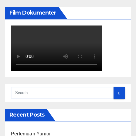
Film Dokumenter
Recent Posts
Pertemuan Yunior