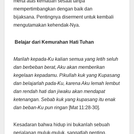
merta atas kemauan sesaat tanpa
mempertimbangkan dengan baik dan
bijaksana. Pentingnya diserment untuk kembali
mengutamakan kehendak-Nya.
Belajar dari Kemurahan Hati Tuhan
Marilah kepada-Ku kalian semua yang letih seluh
dan berbeban berat, Aku akan memberikan
kegelaan kepadamu. Pikullah kuk yang Kupasang
dan belajarlah pada-Ku, karena Aku lemah lembut
dan rendah hati dan jiwaku akan mendapat
ketenangan. Sebab kuk yang kupasang itu enak
dan beban-Ku pun ringan
[Mat 11:28-30].
Kesadaran bahwa hidup ini bukanlah sebuah
perjalanan muluk-muluk, sangatlah penting.