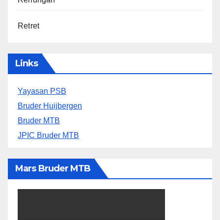
Retret
Links
Yayasan PSB
Bruder Huijbergen
Bruder MTB
JPIC Bruder MTB
Mars Bruder MTB