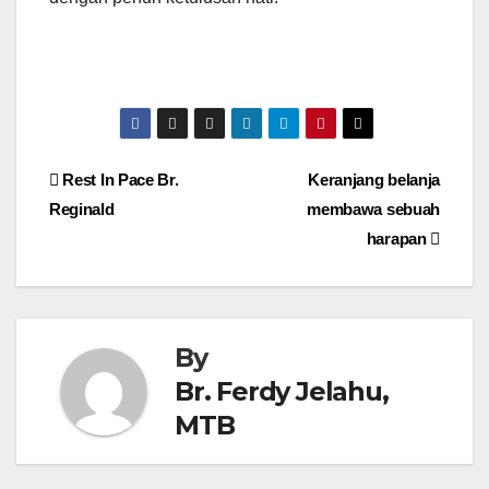
Post
Rest In Pace Br.
Keranjang belanja
Reginald
membawa sebuah
navigation
harapan
By
Br. Ferdy Jelahu,
MTB