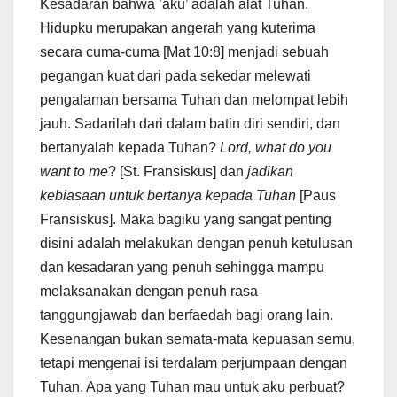
Kesadaran bahwa ‘aku’ adalah alat Tuhan.
Hidupku merupakan angerah yang kuterima
secara cuma-cuma [Mat 10:8] menjadi sebuah
pegangan kuat dari pada sekedar melewati
pengalaman bersama Tuhan dan melompat lebih
jauh. Sadarilah dari dalam batin diri sendiri, dan
bertanyalah kepada Tuhan?
Lord, what do you
want to me
? [St. Fransiskus] dan
jadikan
kebiasaan untuk bertanya kepada Tuhan
[Paus
Fransiskus]. Maka bagiku yang sangat penting
disini adalah melakukan dengan penuh ketulusan
dan kesadaran yang penuh sehingga mampu
melaksanakan dengan penuh rasa
tanggungjawab dan berfaedah bagi orang lain.
Kesenangan bukan semata-mata kepuasan semu,
tetapi mengenai isi terdalam perjumpaan dengan
Tuhan. Apa yang Tuhan mau untuk aku perbuat?