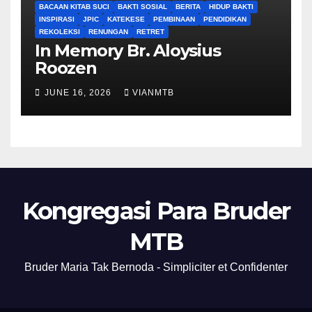
BACAAN KITAB SUCI
BAKTI SOSIAL
BERITA
HIDUP BAKTI
INSPIRASI
JPIC
KATEKESE
PEMBINAAN
PENDIDIKAN
REKOLEKSI
RENUNGAN
RETRET
In Memory Br. Aloysius
Roozen
JUNE 16, 2026
VIANMTB
Kongregasi Para Bruder
MTB
Bruder Maria Tak Bernoda - Simpliciter et Confidenter