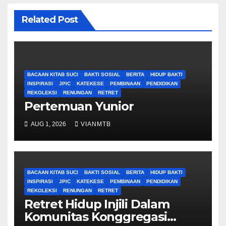
Related Post
BACAAN KITAB SUCI
BAKTI SOSIAL
BERITA
HIDUP BAKTI
INSPIRASI
JPIC
KATEKESE
PEMBINAAN
PENDIDIKAN
REKOLEKSI
RENUNGAN
RETRET
Pertemuan Yunior
AUG 1, 2026
VIANMTB
BACAAN KITAB SUCI
BAKTI SOSIAL
BERITA
HIDUP BAKTI
INSPIRASI
JPIC
KATEKESE
PEMBINAAN
PENDIDIKAN
REKOLEKSI
RENUNGAN
RETRET
Retret Hidup Injili Dalam
Komunitas Konggregasi