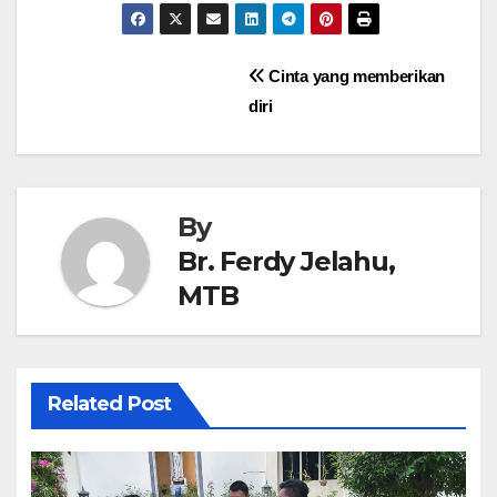
Post
Cinta yang memberikan
diri
navigation
By
Br. Ferdy Jelahu,
MTB
Related Post