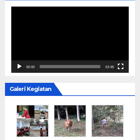
Video
Player
00:00
03:48
Galeri Kegiatan