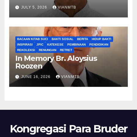
JULY 5, 2026
VIANMTB
BACAAN KITAB SUCI
BAKTI SOSIAL
BERITA
HIDUP BAKTI
INSPIRASI
JPIC
KATEKESE
PEMBINAAN
PENDIDIKAN
REKOLEKSI
RENUNGAN
RETRET
In Memory Br. Aloysius
Roozen
JUNE 16, 2026
VIANMTB
Kongregasi Para Bruder