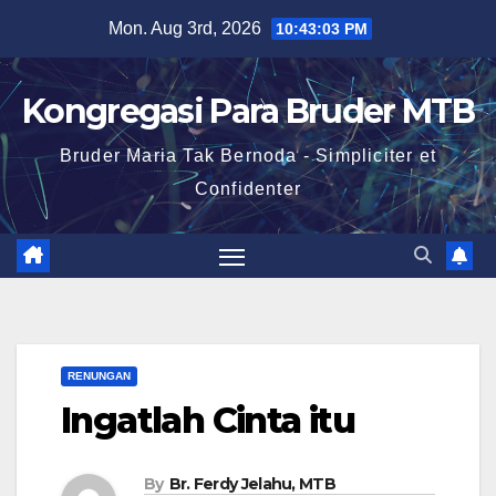
Skip
Mon. Aug 3rd, 2026
10:43:04 PM
to
content
Kongregasi Para Bruder MTB
Bruder Maria Tak Bernoda - Simpliciter et
Confidenter
RENUNGAN
Ingatlah Cinta itu
By
Br. Ferdy Jelahu, MTB