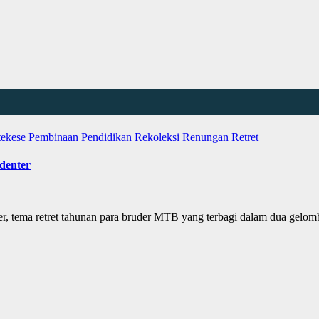
tekese
Pembinaan
Pendidikan
Rekoleksi
Renungan
Retret
denter
r, tema retret tahunan para bruder MTB yang terbagi dalam dua gelomb