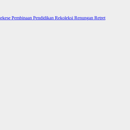
tekese
Pembinaan
Pendidikan
Rekoleksi
Renungan
Retret