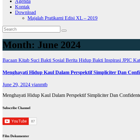
Agenda
Kontak
Download
Majalah Pratikami Edisi XL – 2019
Month:
June 2024
Bacaan Kitab Suci
Bakti Sosial
Berita
Hidup Bakti
Inspirasi
JPIC
Ka
Menghayati Hidup Kaul Dalam Perspektif Simpliciter Dan Confi
June 29, 2024
vianmtb
Menghayati Hidup Kaul Dalam Perspektif Simpliciter Dan Confidente
Subscribe Channel
Film Dokumenter