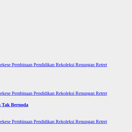
tekese
Pembinaan
Pendidikan
Rekoleksi
Renungan
Retret
tekese
Pembinaan
Pendidikan
Rekoleksi
Renungan
Retret
a Tak Bernoda
tekese
Pembinaan
Pendidikan
Rekoleksi
Renungan
Retret