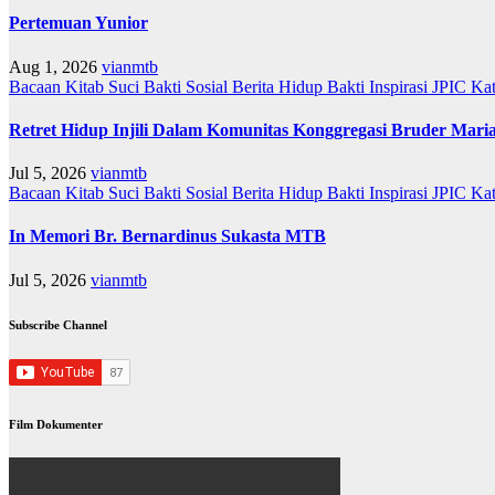
Pertemuan Yunior
Aug 1, 2026
vianmtb
Bacaan Kitab Suci
Bakti Sosial
Berita
Hidup Bakti
Inspirasi
JPIC
Ka
Retret Hidup Injili Dalam Komunitas Konggregasi Bruder Mari
Jul 5, 2026
vianmtb
Bacaan Kitab Suci
Bakti Sosial
Berita
Hidup Bakti
Inspirasi
JPIC
Ka
In Memori Br. Bernardinus Sukasta MTB
Jul 5, 2026
vianmtb
Subscribe Channel
Film Dokumenter