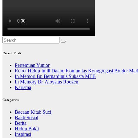
Recent Posts
Pertemuan Yunior
Retret Hidup Injili Dalam Komunitas Konggregasi Bruder Mar
In Memori Br. Bernardinus Sukasta MTB
In Memory Br. Aloysius Roozen
Karisma
Categories
Bacaan Kitab Suci
Bakti Sosial
Berita
Hidup Bakti
Inspirasi