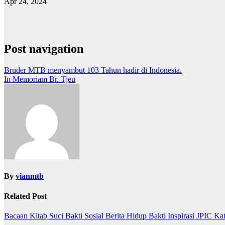
Apr 24, 2024
Post navigation
Bruder MTB menyambut 103 Tahun hadir di Indonesia.
In Memoriam Br. Tjeu
By
vianmtb
Related Post
Bacaan Kitab Suci
Bakti Sosial
Berita
Hidup Bakti
Inspirasi
JPIC
Ka