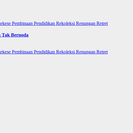
tekese
Pembinaan
Pendidikan
Rekoleksi
Renungan
Retret
a Tak Bernoda
tekese
Pembinaan
Pendidikan
Rekoleksi
Renungan
Retret