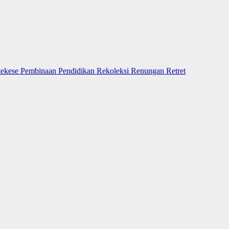
tekese
Pembinaan
Pendidikan
Rekoleksi
Renungan
Retret