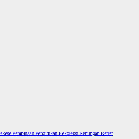
tekese
Pembinaan
Pendidikan
Rekoleksi
Renungan
Retret