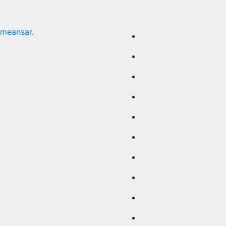
meansar
.