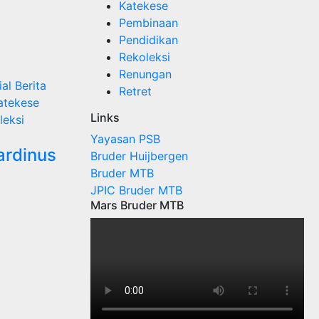
Katekese
Pembinaan
Pendidikan
Rekoleksi
Renungan
ial
Berita
Retret
atekese
Links
leksi
Yayasan PSB
ardinus
Bruder Huijbergen
Bruder MTB
JPIC Bruder MTB
Mars Bruder MTB