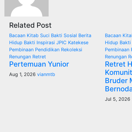
Related Post
Bacaan Kitab Suci
Bakti Sosial
Berita
Bacaan Kit
Hidup Bakti
Inspirasi
JPIC
Katekese
Hidup Bakt
Pembinaan
Pendidikan
Rekoleksi
Pembinaan
Renungan
Retret
Renungan
R
Pertemuan Yunior
Retret H
Komunit
Aug 1, 2026
vianmtb
Bruder 
Bernod
Jul 5, 2026