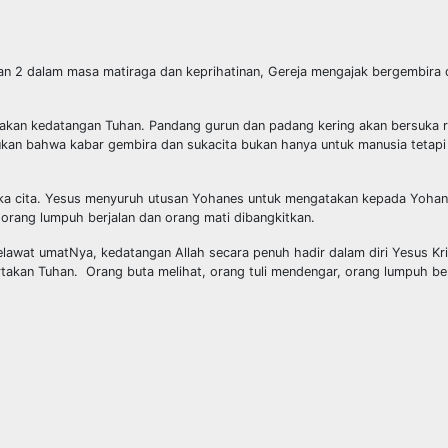
an 2 dalam masa matiraga dan keprihatinan, Gereja mengajak bergembira 
akan kedatangan Tuhan. Pandang gurun dan padang kering akan bersuka r
jukan bahwa kabar gembira dan sukacita bukan hanya untuk manusia tetapi
suka cita. Yesus menyuruh utusan Yohanes untuk mengatakan kepada Yohan
 orang lumpuh berjalan dan orang mati dibangkitkan.
elawat umatNya, kedatangan Allah secara penuh hadir dalam diri Yesus Kr
rtakan Tuhan. Orang buta melihat, orang tuli mendengar, orang lumpuh be