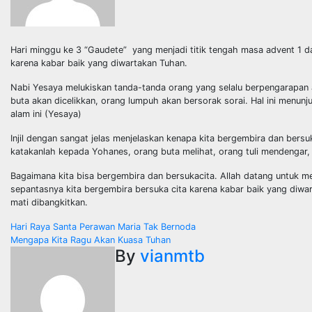
Hari minggu ke 3 “Gaudete” yang menjadi titik tengah masa advent 1 d
karena kabar baik yang diwartakan Tuhan.
Nabi Yesaya melukiskan tanda-tanda orang yang selalu berpengarapan 
buta akan dicelikkan, orang lumpuh akan bersorak sorai. Hal ini menun
alam ini (Yesaya)
Injil dengan sangat jelas menjelaskan kenapa kita bergembira dan ber
katakanlah kepada Yohanes, orang buta melihat, orang tuli mendengar,
Bagaimana kita bisa bergembira dan bersukacita. Allah datang untuk m
sepantasnya kita bergembira bersuka cita karena kabar baik yang diwa
mati dibangkitkan.
Post
Hari Raya Santa Perawan Maria Tak Bernoda
Mengapa Kita Ragu Akan Kuasa Tuhan
navigation
By
vianmtb