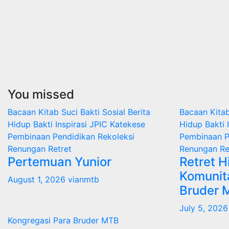
You missed
Bacaan Kitab Suci
Bakti Sosial
Berita
Bacaan Kita
Hidup Bakti
Inspirasi
JPIC
Katekese
Hidup Bakti
Pembinaan
Pendidikan
Rekoleksi
Pembinaan
P
Renungan
Retret
Renungan
Re
Pertemuan Yunior
Retret H
Komunit
August 1, 2026
vianmtb
Bruder 
July 5, 202
Kongregasi Para Bruder MTB