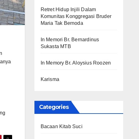
Retret Hidup Injili Dalam
Komunitas Konggregasi Bruder
Maria Tak Bernoda
In Memori Br. Bernardinus
Sukasta MTB
n
hanya
In Memory Br. Aloysius Roozen
Karisma
Categories
ang
Bacaan Kitab Suci