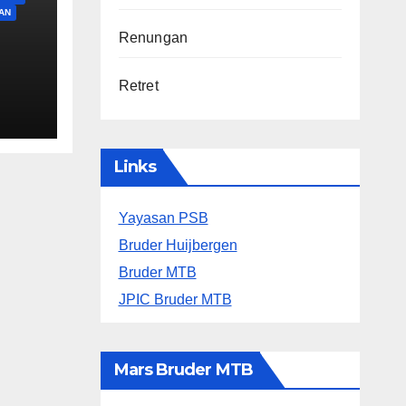
AN
Renungan
Retret
Links
Yayasan PSB
Bruder Huijbergen
Bruder MTB
JPIC Bruder MTB
Mars Bruder MTB