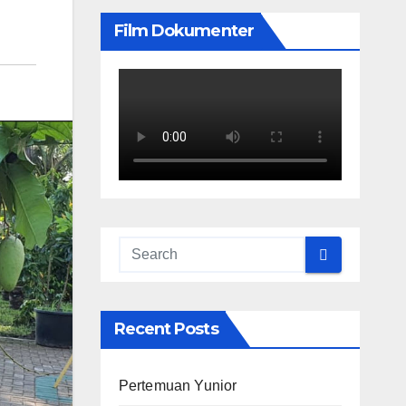
Film Dokumenter
Recent Posts
Pertemuan Yunior