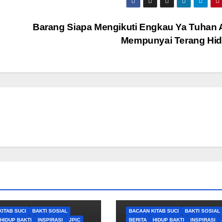
Barang Siapa Mengikuti Engkau Ya Tuhan
Mempunyai Terang Hi
ITAB SUCI
BAKTI SOSIAL
BACAAN KITAB SUCI
BAKTI SOSIAL
HIDUP BAKTI
INSPIRASI
JPIC
BERITA
HIDUP BAKTI
INSPIRASI