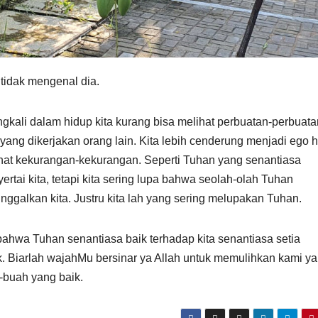
 tidak mengenal dia.
ngkali dalam hidup kita kurang bisa melihat perbuatan-perbuata
 yang dikerjakan orang lain. Kita lebih cenderung menjadi ego 
hat kekurangan-kekurangan. Seperti Tuhan yang senantiasa
ertai kita, tetapi kita sering lupa bahwa seolah-olah Tuhan
nggalkan kita. Justru kita lah yang sering melupakan Tuhan.
bahwa Tuhan senantiasa baik terhadap kita senantiasa setia
. Biarlah wajahMu bersinar ya Allah untuk memulihkan kami y
-buah yang baik.