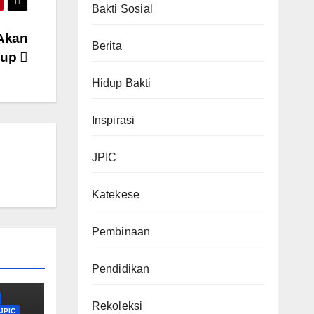
Bakti Sosial
 Akan
Berita
dup
Hidup Bakti
Inspirasi
JPIC
Katekese
Pembinaan
Pendidikan
Rekoleksi
JPIC