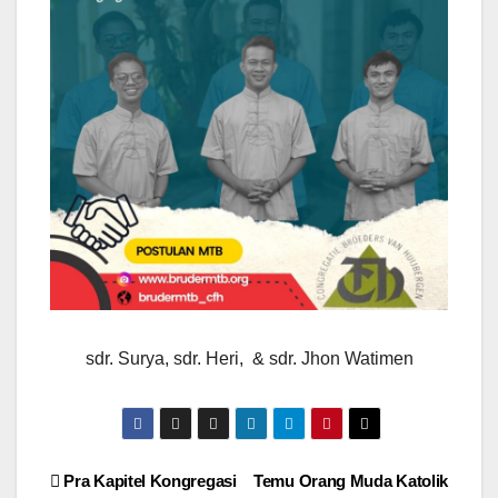
sdr. Surya, sdr. Heri, & sdr. Jhon Watimen
Post
Pra Kapitel Kongregasi
Temu Orang Muda Katolik