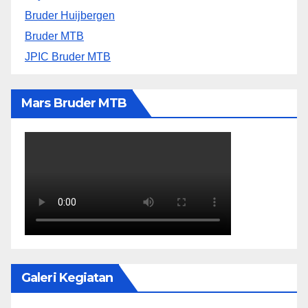
Bruder Huijbergen
Bruder MTB
JPIC Bruder MTB
Mars Bruder MTB
Galeri Kegiatan