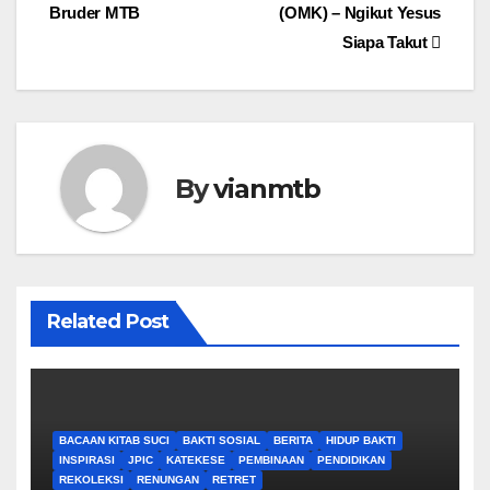
Bruder MTB
(OMK) – Ngikut Yesus
navigation
Siapa Takut
By
vianmtb
Related Post
BACAAN KITAB SUCI
BAKTI SOSIAL
BERITA
HIDUP BAKTI
INSPIRASI
JPIC
KATEKESE
PEMBINAAN
PENDIDIKAN
REKOLEKSI
RENUNGAN
RETRET