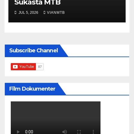
Sukasta MTB
JUL 5, 2026
VIANMTB
Subscribe Channel
Film Dokumenter