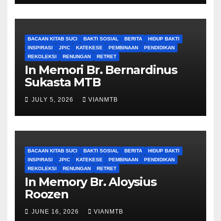
BACAAN KITAB SUCI
BAKTI SOSIAL
BERITA
HIDUP BAKTI
INSPIRASI
JPIC
KATEKESE
PEMBINAAN
PENDIDIKAN
REKOLEKSI
RENUNGAN
RETRET
In Memori Br. Bernardinus
Sukasta MTB
JULY 5, 2026
VIANMTB
BACAAN KITAB SUCI
BAKTI SOSIAL
BERITA
HIDUP BAKTI
INSPIRASI
JPIC
KATEKESE
PEMBINAAN
PENDIDIKAN
REKOLEKSI
RENUNGAN
RETRET
In Memory Br. Aloysius
Roozen
JUNE 16, 2026
VIANMTB