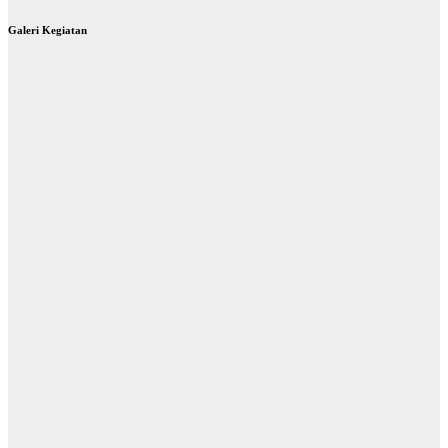
Galeri Kegiatan