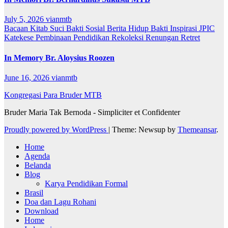
July 5, 2026
vianmtb
Bacaan Kitab Suci
Bakti Sosial
Berita
Hidup Bakti
Inspirasi
JPIC
Katekese
Pembinaan
Pendidikan
Rekoleksi
Renungan
Retret
In Memory Br. Aloysius Roozen
June 16, 2026
vianmtb
Kongregasi Para Bruder MTB
Bruder Maria Tak Bernoda - Simpliciter et Confidenter
Proudly powered by WordPress
|
Theme: Newsup by
Themeansar
.
Home
Agenda
Belanda
Blog
Karya Pendidikan Formal
Brasil
Doa dan Lagu Rohani
Download
Home