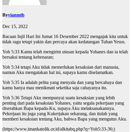
By
vianmtb
Dec 15, 2022
Bacaan Injil Hari Ini Jumat 16 Desember 2022 mengajak kita untuk
tidak ragu tetapi yakin dan percaya akan kedatangan Tuhan Yesus.
Yoh 5:33 Kamu telah mengirim utusan kepada Yohanes dan ia telah
bersaksi tentang kebenaran;
Yoh 5:34 tetapi Aku tidak memerlukan kesaksian dari manusia,
namun Aku mengatakan hal ini, supaya kamu diselamatkan.
Yoh 5:35 Ia adalah pelita yang menyala dan yang bercahaya dan
kamu hanya mau menikmati seketika saja cahayanya itu.
Yoh 5:36 Tetapi Aku mempunyai suatu kesaksian yang lebih
penting dari pada kesaksian Yohanes, yaitu segala pekerjaan yang
diserahkan Bapa kepada-Ku, supaya Aku melaksanakannya.
Pekerjaan itu juga yang Kukerjakan sekarang, dan itulah yang
memberi kesaksian tentang Aku, bahwa Bapa yang mengutus Aku.
(https://www.imankatolik.or.id/alkitabq.php?q=Yoh5:33-36;)