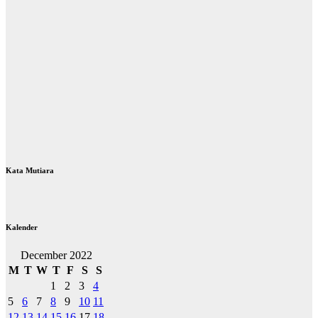
Kata Mutiara
Kalender
December 2022
M
T
W
T
F
S
S
1
2
3
4
5
6
7
8
9
10
11
12
13
14
15
16
17
18