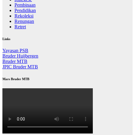
Pembinaan
Pendidikan
Rekoleksi
Renungan
Retret
Links
Yayasan PSB
Bruder Huijbergen
Bruder MTB
JPIC Bruder MTB
Mars Bruder MTB