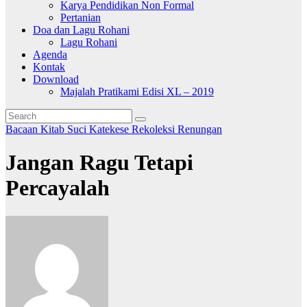
Karya Pendidikan Non Formal
Pertanian
Doa dan Lagu Rohani
Lagu Rohani
Agenda
Kontak
Download
Majalah Pratikami Edisi XL – 2019
Bacaan Kitab Suci
Katekese
Rekoleksi
Renungan
Jangan Ragu Tetapi
Percayalah