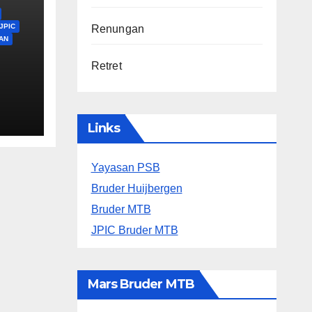
JPIC
Renungan
AN
Retret
Links
Yayasan PSB
Bruder Huijbergen
Bruder MTB
JPIC Bruder MTB
Mars Bruder MTB