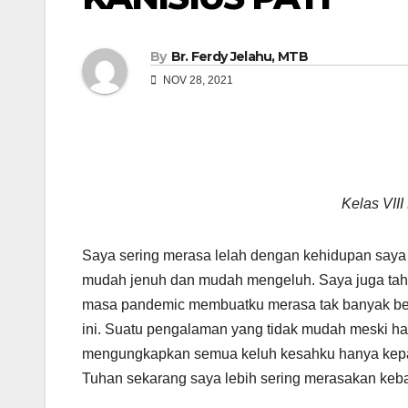
By
Br. Ferdy Jelahu, MTB
NOV 28, 2021
Kelas VIII
Saya sering merasa lelah dengan kehidupan saya 
mudah jenuh dan mudah mengeluh. Saya juga tahu
masa pandemic membuatku merasa tak banyak berd
ini. Suatu pengalaman yang tidak mudah meski har
mengungkapkan semua keluh kesahku hanya kepad
Tuhan sekarang saya lebih sering merasakan keb