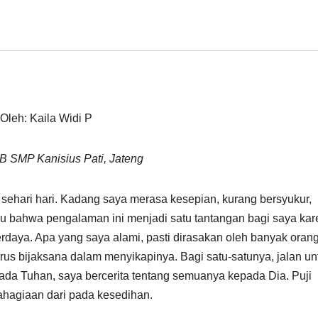
Oleh: Kaila Widi P
 B SMP Kanisius Pati, Jateng
sehari hari. Kadang saya merasa kesepian, kurang bersyukur,
 bahwa pengalaman ini menjadi satu tantangan bagi saya kar
aya. Apa yang saya alami, pasti dirasakan oleh banyak orang
us bijaksana dalam menyikapinya. Bagi satu-satunya, jalan un
a Tuhan, saya bercerita tentang semuanya kepada Dia. Puji
ahagiaan dari pada kesedihan.