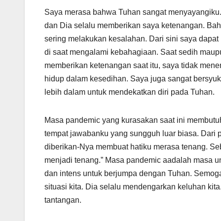
Saya merasa bahwa Tuhan sangat menyayangiku. 
dan Dia selalu memberikan saya ketenangan. Ba
sering melakukan kesalahan. Dari sini saya dapat
di saat mengalami kebahagiaan. Saat sedih maupu
memberikan ketenangan saat itu, saya tidak men
hidup dalam kesedihan. Saya juga sangat bersyuku
lebih dalam untuk mendekatkan diri pada Tuhan.
Masa pandemic yang kurasakan saat ini membutu
tempat jawabanku yang sungguh luar biasa. Dari
diberikan-Nya membuat hatiku merasa tenang. S
menjadi tenang.” Masa pandemic aadalah masa u
dan intens untuk berjumpa dengan Tuhan. Semog
situasi kita. Dia selalu mendengarkan keluhan ki
tantangan.