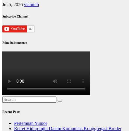
Jul 5, 2026
vianmtb
Subscribe Channel
Film Dokumenter
Recent Posts
Pertemuan Yunior
Retret Hidup Injili Dalam Komunitas Konggregasi Bruder