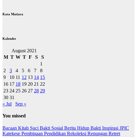
Kata Mutiara
Kalender
August 2021
M
T
W
T
F
S
S
1
2
3
4
5
6
7
8
9
10
11
12
13
14
15
16
17
18
19
20
21
22
23
24
25
26
27
28
29
30
31
« Jul
Sep »
You missed
Bacaan Kitab Suci
Bakti Sosial
Berita
Hidup Bakti
Inspirasi
JPIC
Katekese
Pembinaan
Pendidikan
Rekoleksi
Renungan
Retret