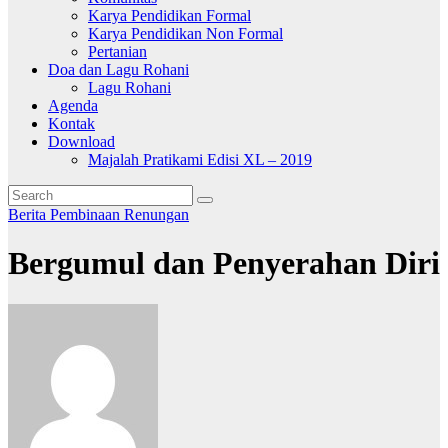
Karya Pendidikan Formal
Karya Pendidikan Non Formal
Pertanian
Doa dan Lagu Rohani
Lagu Rohani
Agenda
Kontak
Download
Majalah Pratikami Edisi XL – 2019
Berita
Pembinaan
Renungan
Bergumul dan Penyerahan Diri