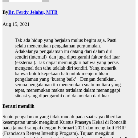
By
Br. Ferdy Jelahu, MTB
Aug 15, 2021
Tak ada hidup yang berjalan mulus begitu saja. Pasti
selalu menemukan pengalaman pergumulan.
Adakalanya pengalaman itu datang dari dalam diri
sendiri (internal) dan juga dipengaruhi faktor dari luar
(eksternal). Tak dapat memungkiri bahwa yang persis
mengenal dan tahu adalah diri sendiri. Yang menarik
bahwa butuh kepekaan hati untuk menjernihkan
pengalaman yang ‘kurang baik’. Dengan demikian,
semua pengalaman itu menemukan suatu mutiara yang
tepat, menemukan makna terdalam dalam menanggapi
situasi yang dipengaruhi dari dalam dan dari luar.
Berani memilih
Suatu pengalaman yang tidak mudah pada saat saya diberikan
kesempatan untuk mengikuti Kursus Prasetya Kekal di Roncalli
pada januari sampai dengan Februari 2021 dan mengikuti FRIP
(Franciscan Retreat Intership Program). Tujuan mengikuti