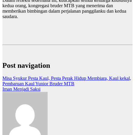
Dalam refleksi sederhana ini, kuucapkan semua keluarga khususnya
kedua orang, kongregasi bruder MTB yang menerima dan
memberikan bimbingan dalam perjalanan panggilanku dan kedua
saudara.
Post navigation
Misa Syukur Pesta Kaul, Pesta Perak Hidup Membiara, Kaul kekal,
Pembaruan Kaul Yunior Bruder MTB
Iman Menjadi Saksi