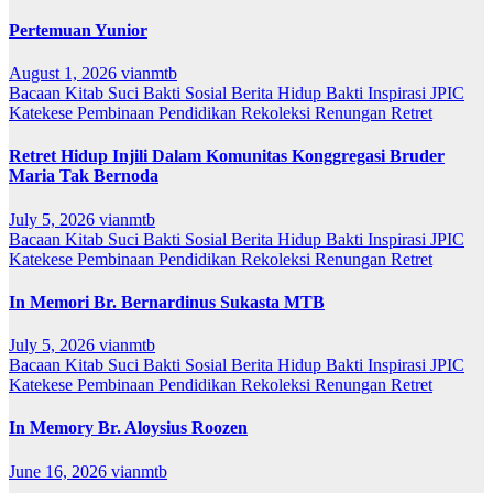
Pertemuan Yunior
August 1, 2026
vianmtb
Bacaan Kitab Suci
Bakti Sosial
Berita
Hidup Bakti
Inspirasi
JPIC
Katekese
Pembinaan
Pendidikan
Rekoleksi
Renungan
Retret
Retret Hidup Injili Dalam Komunitas Konggregasi Bruder
Maria Tak Bernoda
July 5, 2026
vianmtb
Bacaan Kitab Suci
Bakti Sosial
Berita
Hidup Bakti
Inspirasi
JPIC
Katekese
Pembinaan
Pendidikan
Rekoleksi
Renungan
Retret
In Memori Br. Bernardinus Sukasta MTB
July 5, 2026
vianmtb
Bacaan Kitab Suci
Bakti Sosial
Berita
Hidup Bakti
Inspirasi
JPIC
Katekese
Pembinaan
Pendidikan
Rekoleksi
Renungan
Retret
In Memory Br. Aloysius Roozen
June 16, 2026
vianmtb