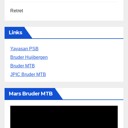
Retret
Links
Yayasan PSB
Bruder Huijbergen
Bruder MTB
JPIC Bruder MTB
Mars Bruder MTB
Video
Player