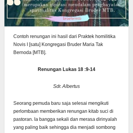
Contoh renungan ini hasil dari Praktek homilitika
Novis I [satu] Kongregasi Bruder Maria Tak
Bernoda [MTB].
Renungan Lukas 18 :9-14
Sdr. Albertus
Seorang pemuda baru saja selesai mengikuti
perlombaan memberikan renungan kitab suci di
pastoran. Ia bangga sekali dan merasa dirinyalah
yang paling baik sehingga dia menjadi sombong