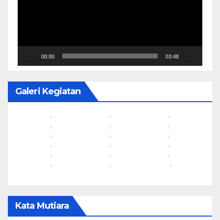
00:00
03:48
Galeri Kegiatan
Kata Mutiara