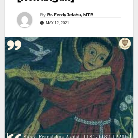
By
Br. Ferdy Jelahu, MTB
MAY 12, 2021