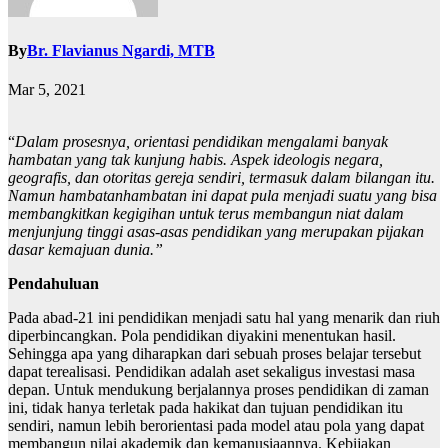
By
Br. Flavianus Ngardi, MTB
Mar 5, 2021
“
Dalam prosesnya, orientasi pendidikan mengalami banyak
hambatan yang tak kunjung habis. Aspek ideologis negara,
geografis, dan otoritas gereja sendiri, termasuk dalam bilangan itu.
Namun hambatanhambatan ini dapat pula menjadi suatu yang bisa
membangkitkan kegigihan untuk terus membangun niat dalam
menjunjung tinggi asas-asas pendidikan yang merupakan pijakan
dasar kemajuan dunia.”
Pendahuluan
Pada abad-21 ini pendidikan menjadi satu hal yang menarik dan riuh
diperbincangkan. Pola pendidikan diyakini menentukan hasil.
Sehingga apa yang diharapkan dari sebuah proses belajar tersebut
dapat terealisasi. Pendidikan adalah aset sekaligus investasi masa
depan. Untuk mendukung berjalannya proses pendidikan di zaman
ini, tidak hanya terletak pada hakikat dan tujuan pendidikan itu
sendiri, namun lebih berorientasi pada model atau pola yang dapat
membangun nilai akademik dan kemanusiaannya. Kebijakan