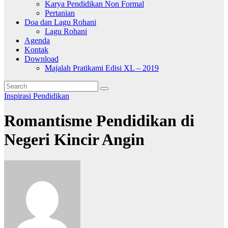
Karya Pendidikan Non Formal
Pertanian
Doa dan Lagu Rohani
Lagu Rohani
Agenda
Kontak
Download
Majalah Pratikami Edisi XL – 2019
Inspirasi
Pendidikan
Romantisme Pendidikan di
Negeri Kincir Angin