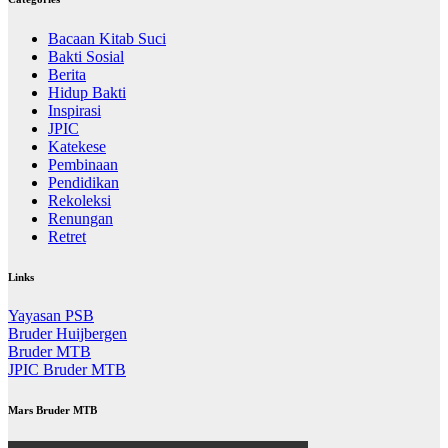
Bacaan Kitab Suci
Bakti Sosial
Berita
Hidup Bakti
Inspirasi
JPIC
Katekese
Pembinaan
Pendidikan
Rekoleksi
Renungan
Retret
Links
Yayasan PSB
Bruder Huijbergen
Bruder MTB
JPIC Bruder MTB
Mars Bruder MTB