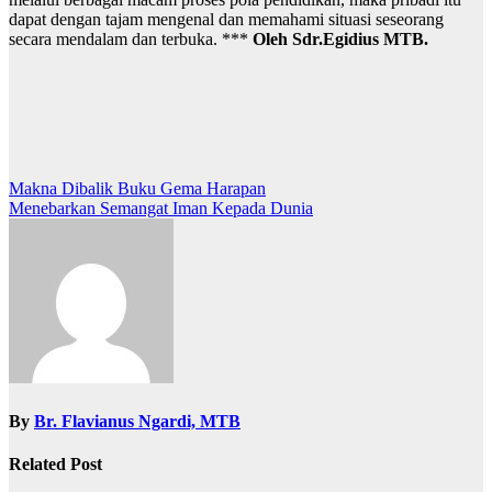
dapat dengan tajam mengenal dan memahami situasi seseorang
secara mendalam dan terbuka. ***
Oleh Sdr.Egidius MTB.
Post
Makna Dibalik Buku Gema Harapan
Menebarkan Semangat Iman Kepada Dunia
navigation
By
Br. Flavianus Ngardi, MTB
Related Post