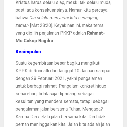
Kristus harus selalu siap, meski tak selalu muda,
pasti ada konsekuensinya. Namun kita percaya
bahwa
Dia selalu menyertai kita sepanjang
zaman
[Mat 28:20]. Keyakinan ini, maka tema
yang dipilih perjalanan PKKP adalah
Rahmat-
Mu Cukup Bagiku
.
Kesimpulan
Suatu kegembiraan besar bagiku mengikuti
KPPK di Roncalli dari tanggal 10 Januari sampai
dengan 28 Februari 2021, yakni pengalaman
untuk berbagi rahmat. Pengalam konkret hidup
sehari-hari, tidak saja dipadang sebagai
kesulitan yang mendera semata, tetapi sebagai
pengalaman jalan bersama Tuhan. Mengapa?
Karena Dia selalu jalan bersama kita. Dia tidak
pernah meninggalkan kita. Jalan kita adalah jalan