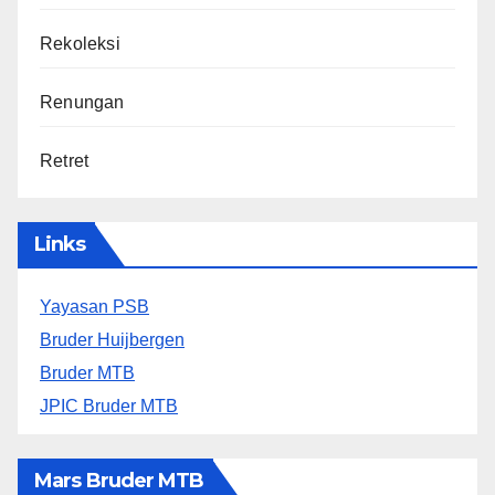
Rekoleksi
Renungan
Retret
Links
Yayasan PSB
Bruder Huijbergen
Bruder MTB
JPIC Bruder MTB
Mars Bruder MTB