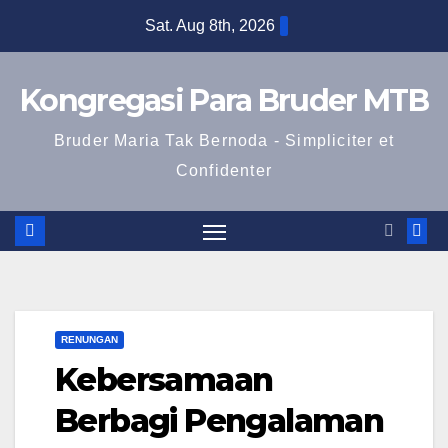
Sat. Aug 8th, 2026
Kongregasi Para Bruder MTB
Bruder Maria Tak Bernoda - Simpliciter et
Confidenter
RENUNGAN
Kebersamaan
Berbagi Pengalaman