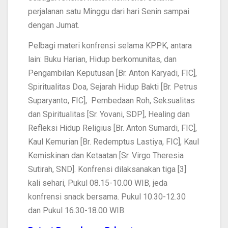
perjalanan satu Minggu dari hari Senin sampai
dengan Jumat.
Pelbagi materi konfrensi selama KPPK, antara
lain: Buku Harian, Hidup berkomunitas, dan
Pengambilan Keputusan [Br. Anton Karyadi, FIC],
Spiritualitas Doa, Sejarah Hidup Bakti [Br. Petrus
Suparyanto, FIC], Pembedaan Roh, Seksualitas
dan Spiritualitas [Sr. Yovani, SDP], Healing dan
Refleksi Hidup Religius [Br. Anton Sumardi, FIC],
Kaul Kemurian [Br. Redemptus Lastiya, FIC], Kaul
Kemiskinan dan Ketaatan [Sr. Virgo Theresia
Sutirah, SND]. Konfrensi dilaksanakan tiga [3]
kali sehari, Pukul 08.15-10.00 WIB, jeda
konfrensi snack bersama. Pukul 10.30-12.30
dan Pukul 16.30-18.00 WIB.