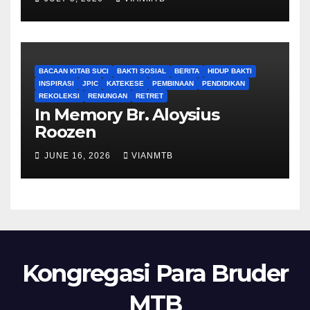
BACAAN KITAB SUCI
BAKTI SOSIAL
BERITA
HIDUP BAKTI
INSPIRASI
JPIC
KATEKESE
PEMBINAAN
PENDIDIKAN
REKOLEKSI
RENUNGAN
RETRET
In Memory Br. Aloysius
Roozen
JUNE 16, 2026
VIANMTB
Kongregasi Para Bruder
MTB