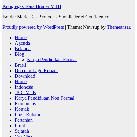
Kongregasi Para Bruder MTB
Bruder Maria Tak Bernoda - Simpliciter et Confidenter
Proudly powered by WordPress
|
Theme: Newsup by
Themeansar
.
Home
Agenda
Belanda
Blog
Karya Pendidikan Formal
Brasil
Doa dan Lagu Rohani
Download
Home
Indonesia
JPIC MTB
Karya Pendidikan Non Formal
Komunitas
Kontak
Lagu Rohani
Pertanian
Profil
Sejarah
Visi Misi