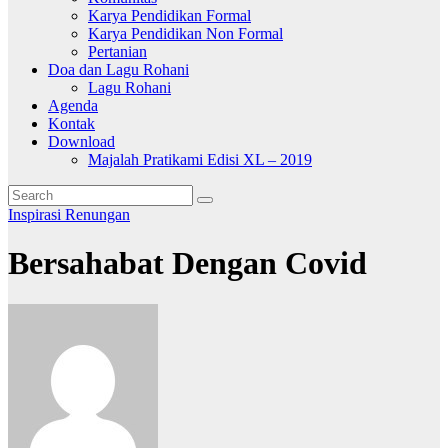
Karya Pendidikan Formal
Karya Pendidikan Non Formal
Pertanian
Doa dan Lagu Rohani
Lagu Rohani
Agenda
Kontak
Download
Majalah Pratikami Edisi XL – 2019
Inspirasi
Renungan
Bersahabat Dengan Covid