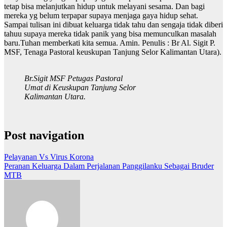
tetap bisa melanjutkan hidup untuk melayani sesama. Dan bagi
mereka yg belum terpapar supaya menjaga gaya hidup sehat.
Sampai tulisan ini dibuat keluarga tidak tahu dan sengaja tidak diberi
tahuu supaya mereka tidak panik yang bisa memunculkan masalah
baru.Tuhan memberkati kita semua. Amin. Penulis : Br Al. Sigit P.
MSF, Tenaga Pastoral keuskupan Tanjung Selor Kalimantan Utara).
Br.Sigit MSF Petugas Pastoral
Umat di Keuskupan Tanjung Selor
Kalimantan Utara.
Post navigation
Pelayanan Vs Virus Korona
Peranan Keluarga Dalam Perjalanan Panggilanku Sebagai Bruder
MTB