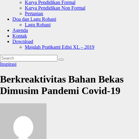
Karya Pendidikan Formal
Karya Pendidikan Non Formal
Pertanian
Doa dan Lagu Rohani
Lagu Rohani
Agenda
Kontak
Download
Majalah Pratikami Edisi XL – 2019
Inspirasi
Berkreaktivitas Bahan Bekas
Dimusim Pandemi Covid-19