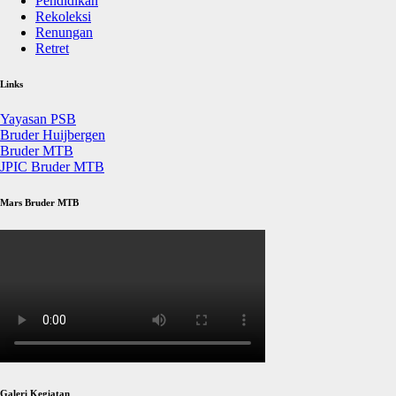
Pendidikan
Rekoleksi
Renungan
Retret
Links
Yayasan PSB
Bruder Huijbergen
Bruder MTB
JPIC Bruder MTB
Mars Bruder MTB
Galeri Kegiatan