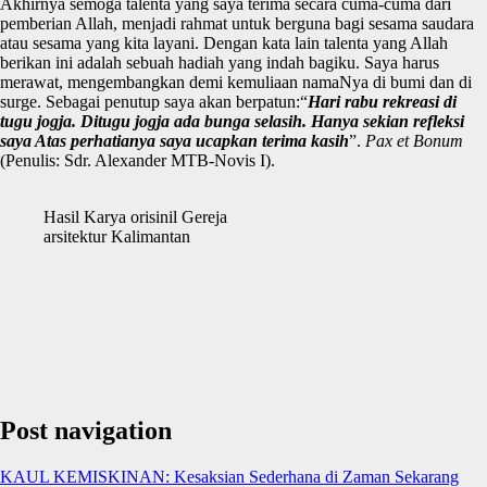
Akhirnya semoga talenta yang saya terima secara cuma-cuma dari
pemberian Allah, menjadi rahmat untuk berguna bagi sesama saudara
atau sesama yang kita layani. Dengan kata lain talenta yang Allah
berikan ini adalah sebuah hadiah yang indah bagiku. Saya harus
merawat, mengembangkan demi kemuliaan namaNya di bumi dan di
surge. Sebagai penutup saya akan berpatun:“
Hari rabu rekreasi di
tugu jogja. Ditugu jogja ada bunga selasih. Hanya sekian refleksi
saya Atas perhatianya saya ucapkan terima kasih
”.
Pax et Bonum
(Penulis: Sdr. Alexander MTB-Novis I).
Hasil Karya orisinil Gereja
arsitektur Kalimantan
Post navigation
KAUL KEMISKINAN: Kesaksian Sederhana di Zaman Sekarang