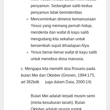
penyamun. Sedangkan salib kedua
penyamun tidak berindentitas
Mencerminkan dimensi kemanusiaan
Yesus yang memang pernah hidup,
menderita dan wafat di kayu salib
mengudang kita sekalian untuk
bersembah sujud dihadapan-Nya.
Yesus benar-benar wafat di kayu salib
untuk menebus dosa manusia.
c. Mengapa kita memilih doa Rosario pada
bulan Mei dan Oktober (Gronen, 1994:175,
art 362bdk juga dalam Daia, 2000:14)
Bulan Mei adalah terjadi musim semi
(minta kesuburan tanah). Bulan
Oktober adalah musim rontok