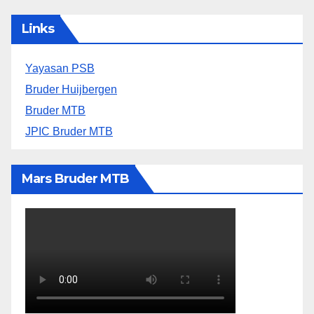
Links
Yayasan PSB
Bruder Huijbergen
Bruder MTB
JPIC Bruder MTB
Mars Bruder MTB