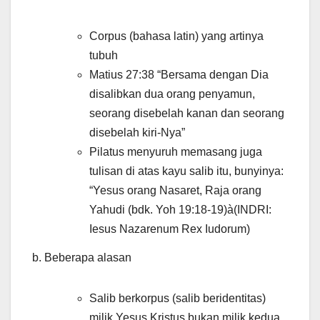
Corpus (bahasa latin) yang artinya
tubuh
Matius 27:38 “Bersama dengan Dia
disalibkan dua orang penyamun,
seorang disebelah kanan dan seorang
disebelah kiri-Nya”
Pilatus menyuruh memasang juga
tulisan di atas kayu salib itu, bunyinya:
“Yesus orang Nasaret, Raja orang
Yahudi (bdk. Yoh 19:18-19)à(INDRI:
Iesus Nazarenum Rex Iudorum)
b. Beberapa alasan
Salib berkorpus (salib beridentitas)
milik Yesus Kristus bukan milik kedua