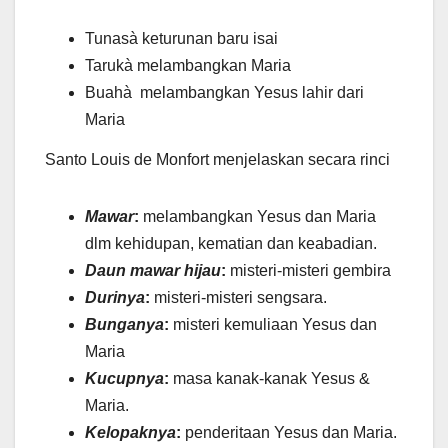
Tunasà keturunan baru isai
Tarukà melambangkan Maria
Buahà melambangkan Yesus lahir dari
Maria
Santo Louis de Monfort menjelaskan secara rinci
Mawar
:
melambangkan Yesus dan Maria
dlm kehidupan, kematian dan keabadian.
Daun mawar hijau
:
misteri-misteri gembira
Durinya
:
misteri-misteri sengsara.
Bunganya
:
misteri kemuliaan Yesus dan
Maria
Kucupnya
:
masa kanak-kanak Yesus &
Maria.
Kelopaknya
:
penderitaan Yesus dan Maria.