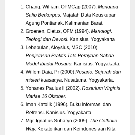
Chang, William, OFMCap (2007).
Mengapa
Salib Berkorpus.
Majalah Duta Keuskupan
Agung Pontianak. Kalimantan Barat.
Groenen, Cletus, OFM (1994).
Mariologi.
Teologi dan Devosi
. Kanisius. Yogyakarta
Lebebulan, Aloysius, MSC (2010).
Penjelasan Praktis Tata Perayaan Sabda.
Model Ibadat Rosario.
Kanisius. Yogyakarta.
Willem Daia, Pr (2000)
Rosario. Sejarah dan
misteri kuasanya
. Nusatama. Yogyakarta.
Yohanes Paulus II (2002).
Rosarium Virginis
Mariae 16 Oktober
.
Iman Katolik (1996). Buku Informasi dan
Refrensi. Kanisius. Yogyakarta
Mgr. Ignatius Suharyo (2009).
The Catholic
Way.
Kekatolikan dan Keindonesiaan Kita.