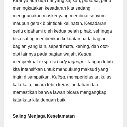
Kiranya ada dua hal yang sajikan,
pertama
, perlu
meningkatakan kesadaran kita sedang
menggunakan masker yang membuat senyum
maupun gerak bibir tidak kelihatan. Kesadaran
perlu dipahami oleh kedua belah pihak, sehingga
bisa saling memberikan kekuatan pada bagian-
bagian yang lain, seperti mata, kening, dan otot-
otot lainnya pada bagian wajah.
Kedua
,
memperkuat ekspresi
body laguage
. Tangan lebih
kita intensifkan untuk mendukung maksud yang
ingin disampaikan.
Ketiga,
memperjelas artikulasi
kata-kata, bicara lebih keras, perlahan dan
memastikan bahwa lawan bicara mengangkap
kata-kata kita dengan baik.
Saling Menjaga Keselamatan