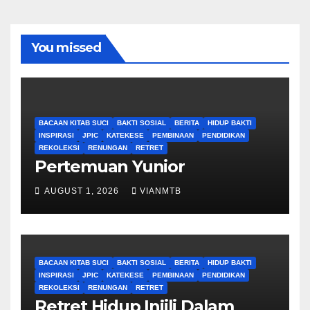
You missed
BACAAN KITAB SUCI
BAKTI SOSIAL
BERITA
HIDUP BAKTI
INSPIRASI
JPIC
KATEKESE
PEMBINAAN
PENDIDIKAN
REKOLEKSI
RENUNGAN
RETRET
Pertemuan Yunior
AUGUST 1, 2026
VIANMTB
BACAAN KITAB SUCI
BAKTI SOSIAL
BERITA
HIDUP BAKTI
INSPIRASI
JPIC
KATEKESE
PEMBINAAN
PENDIDIKAN
REKOLEKSI
RENUNGAN
RETRET
Retret Hidup Injili Dalam