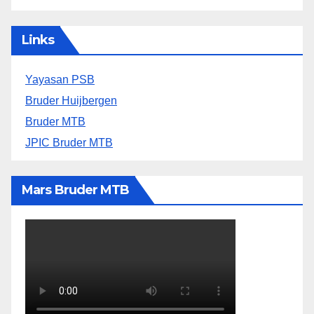
Links
Yayasan PSB
Bruder Huijbergen
Bruder MTB
JPIC Bruder MTB
Mars Bruder MTB