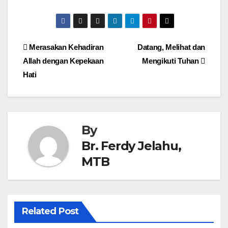
Post
Merasakan Kehadiran
Datang, Melihat dan
Allah dengan Kepekaan
Mengikuti Tuhan
navigation
Hati
By
Br. Ferdy Jelahu,
MTB
Related Post