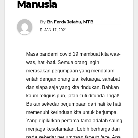
Manusia
By
Br. Ferdy Jelahu, MTB
JAN 17, 2021
Masa pandemi covid 19 membuat kita was-
was, hati-hati. Semua orang ingin
merasakan perjumpaan yang mendalam:
entah dengan orang tua, keluarga, sahabat
dan siapa saja yang kita rindukan. Bahkan
kaum religius pun, jatah cuti ditunda. Ingat!
Bukan sekedar perjumpaan dari hati ke hati
memenuhi kerinduan kita untuk berjumpa.
Yang dipikirkan pertama-tama adalah saling
menjaga keselamatan. Lebih berharga dari
pada sekedar perjumpaan
face to face
. Apa