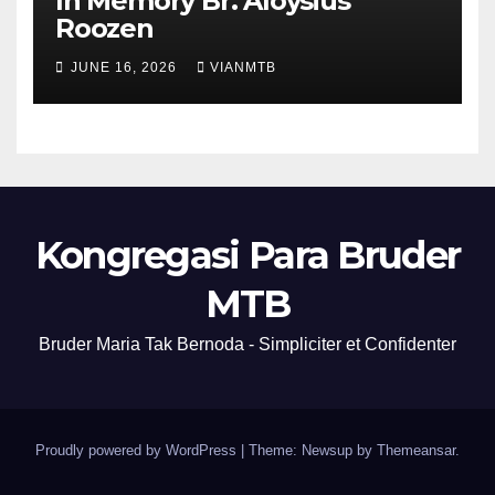
In Memory Br. Aloysius
Roozen
JUNE 16, 2026
VIANMTB
Kongregasi Para Bruder
MTB
Bruder Maria Tak Bernoda - Simpliciter et Confidenter
Proudly powered by WordPress
|
Theme: Newsup by
Themeansar
.