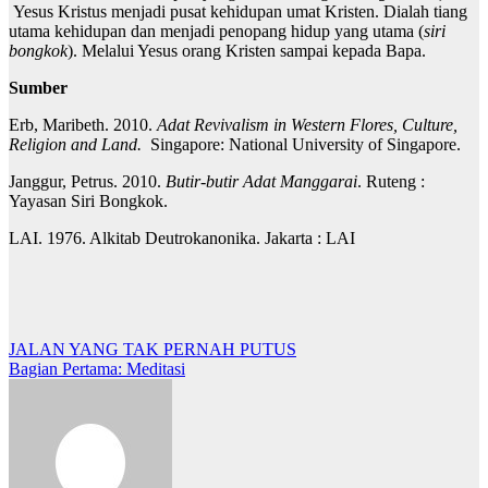
Yesus Kristus menjadi pusat kehidupan umat Kristen. Dialah tiang
utama kehidupan dan menjadi penopang hidup yang utama (
siri
bongkok
). Melalui Yesus orang Kristen sampai kepada Bapa.
Sumber
Erb, Maribeth. 2010.
Adat Revivalism in Western Flores, Culture,
Religion and Land.
Singapore: National University of Singapore.
Janggur, Petrus. 2010.
Butir-butir Adat Manggarai
. Ruteng :
Yayasan Siri Bongkok.
LAI. 1976. Alkitab Deutrokanonika. Jakarta : LAI
Post
JALAN YANG TAK PERNAH PUTUS
Bagian Pertama: Meditasi
navigation