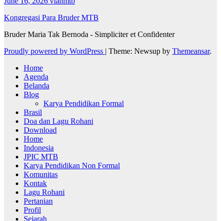
June 16, 2026
vianmtb
Kongregasi Para Bruder MTB
Bruder Maria Tak Bernoda - Simpliciter et Confidenter
Proudly powered by WordPress
|
Theme: Newsup by
Themeansar
.
Home
Agenda
Belanda
Blog
Karya Pendidikan Formal
Brasil
Doa dan Lagu Rohani
Download
Home
Indonesia
JPIC MTB
Karya Pendidikan Non Formal
Komunitas
Kontak
Lagu Rohani
Pertanian
Profil
Sejarah