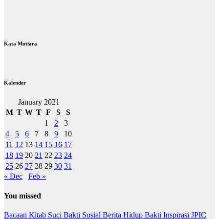
Kata Mutiara
Kalender
January 2021
M
T
W
T
F
S
S
1
2
3
4
5
6
7
8
9
10
11
12
13
14
15
16
17
18
19
20
21
22
23
24
25
26
27
28
29
30
31
« Dec
Feb »
You missed
Bacaan Kitab Suci
Bakti Sosial
Berita
Hidup Bakti
Inspirasi
JPIC