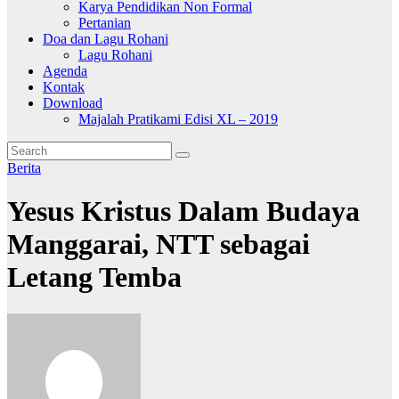
Karya Pendidikan Non Formal
Pertanian
Doa dan Lagu Rohani
Lagu Rohani
Agenda
Kontak
Download
Majalah Pratikami Edisi XL – 2019
Berita
Yesus Kristus Dalam Budaya
Manggarai, NTT sebagai
Letang Temba