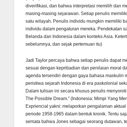
diverifikasi, dan bahwa interpretasi memilih dan 
masing-masing sejarawan. Setiap penulis memilik
satu wilayah. Penulis individu mungkin memiliki b
individu dalam pengaturan mereka. Pendekatan sa
Belanda dan Indonesia dalam konteks Asia. Keterta
sebelumnya, dan sejak pertemuan itu)
Jadi Taylor percaya bahwa setiap penulis dapat men
sesuai dengan kepribadian dan penilaian moral d
agenda tersendiri dengan gaya bahasa maskulin 
peristiwa sejarah Indonesia di era paskolonial sek
Dalam tulisan ini secara khusus penulis menyoroti
The Possible Dream.” (Indonesia: Mimpi Yang Memu
Expriencial yakni: melaporkan pengalaman aktual
periode 1958-1965 dalam bentuk kronik. Tentu saj
semata bahwa Jones sebagai seorang dutawan, te