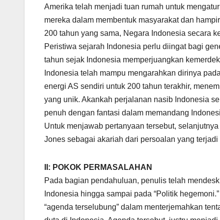
Amerika telah menjadi tuan rumah untuk mengatur
mereka dalam membentuk masyarakat dan hampir t
200 tahun yang sama, Negara Indonesia secara k
Peristiwa sejarah Indonesia perlu diingat bagi g
tahun sejak Indonesia memperjuangkan kemerde
Indonesia telah mampu mengarahkan dirinya pada
energi AS sendiri untuk 200 tahun terakhir, menem
yang unik. Akankah perjalanan nasib Indonesia s
penuh dengan fantasi dalam memandang Indonesia
Untuk menjawab pertanyaan tersebut, selanjutny
Jones sebagai akariah dari persoalan yang terjadi
II: POKOK PERMASALAHAN
Pada bagian pendahuluan, penulis telah mendeskr
Indonesia hingga sampai pada “Politik hegemoni.
“agenda terselubung” dalam menterjemahkan tent