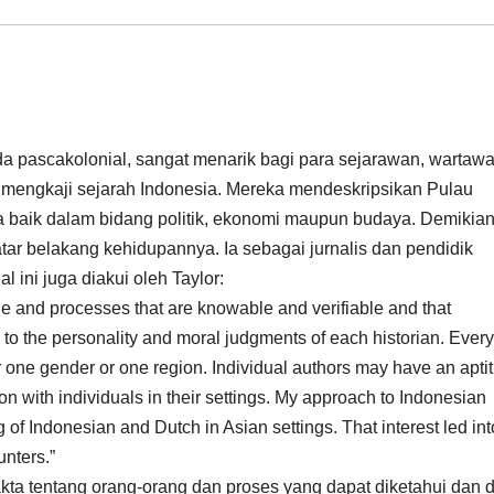
da pascakolonial, sangat menarik bagi para sejarawan, wartawa
 mengkaji sejarah Indonesia. Mereka mendeskripsikan Pulau
a baik dalam bidang politik, ekonomi maupun budaya. Demikian
tar belakang kehidupannya. Ia sebagai jurnalis dan pendidik
 ini juga diakui oleh Taylor:
ople and processes that are knowable and verifiable and that
 to the personality and moral judgments of each historian. Every
 one gender or one region. Individual authors may have an apti
ion with individuals in their settings. My approach to Indonesian
ng of Indonesian and Dutch in Asian settings. That interest led int
nters.”
fakta tentang orang-orang dan proses yang dapat diketahui dan 