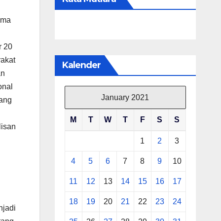
ama
r 20
akat
Kalender
an
onal
January 2021
yang
M
T
W
T
F
S
S
lisan
1
2
3
4
5
6
7
8
9
10
11
12
13
14
15
16
17
18
19
20
21
22
23
24
njadi