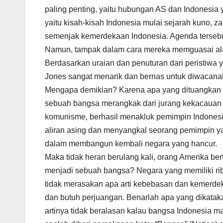
paling penting, yaitu hubungan AS dan Indonesia
yaitu kisah-kisah Indonesia mulai sejarah kuno, z
semenjak kemerdekaan Indonesia. Agenda tersebu
Namun, tampak dalam cara mereka memguasai ala
Berdasarkan uraian dan penuturan dari peristiwa y
Jones sangat menarik dan bernas untuk diwacanaka
Mengapa demikian? Karena apa yang dituangkan o
sebuah bangsa merangkak dari jurang kekacauan d
komunisme, berhasil menakluk pemimpin Indonesia.
aliran asing dan menyangkal seorang pemimpin 
dalam membangun kembali negara yang hancur.
Maka tidak heran berulang kali, orang Amerika b
menjadi sebuah bangsa? Negara yang memiliki ri
tidak merasakan apa arti kebebasan dan kemerdek
dan butuh perjuangan. Benarlah apa yang dikata
artinya tidak beralasan kalau bangsa Indonesia m