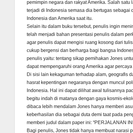
pemimpin negara dan rakyat Amerika. Salah satu 
terjadi di Indonesia semasa dia bertugas sebagai
Indonesia dan Amerika saat itu.
Selain itu dalam buku tersebut, penulis ingin men
telah menjadi bahan presentasi penulis dalam per
agar penulis dapat mengisi ruang kosong dari tul
cukup bergensi dan berharga bagi bangsa Indones
penulis yaitu: tentang sikap pemihakan Jones unt
dapat mempengaruhi orang Amerika agar percaya
Di sisi lain kekaguman terhadap alam, geografi
hasrat kepentingan negaranya dengan muncul poli
Indonesia. Hal ini dapat dilihat awal tulisannya 
begitu indah di matanya dengan gaya kosmis-ekolo
dibaca lebih mendalam Jones hanya memberi asu
keberhasilan dia sebagai duta demi taat pada peng
memberi judul dalam paper ini: “PERJALANA
Bagi penulis, Jones tidak hanya membuat narasi pe